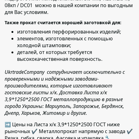
08кп / DC01 можно в нашей компании по выгодным
для Вас условиям.
Также прокат считается хорошей заготовкой для:
изготовления перфорированных изделий;
элементов, изготовленных с помощью
холодной штамповки;
деталей,
от которых требуется
высококачественная поверхность.
UkrtradeCompany сотрудничает исключительно с
проверенными и надёжными заводами-
производителями, которые изготавливают
гостовские листы х/к. Доставка Листа х/к
3,9*1250*2500 ГОСТ металлопродукцию в разные
города Украины: Мариуполь, Запорожье, Бердянск,
Днепр, Харьков, Житомир и другие.
➡ Цены на Листа х/к 3,9*1250*2500 ГОСТ ниже
рыночных ✔️ Металлопрокат напрямую с завода ✔️
Резка, гибка, сварка, фасовка и упаковка 🔧