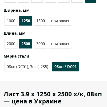
Ширина, мм
1000
1250
1500
под заказ
Длина, мм
2000
2500
3000
под заказ
Марка стали
08кп (DC01), 3пс (s235)
08кп / DC01
Лист 3.9 х 1250 х 2500 х/к, 08кп
— цена в Украине