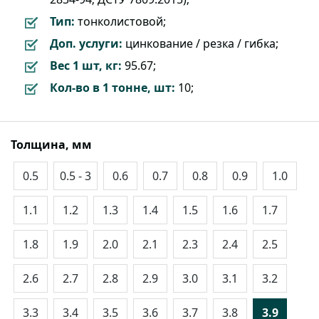
Тип:
тонколистовой;
Доп. услуги:
цинкование / резка / гибка;
Вес 1 шт, кг:
95.67;
Кол-во в 1 тонне, шт:
10;
Толщина, мм
0.5
0.5 - 3
0.6
0.7
0.8
0.9
1.0
1.1
1.2
1.3
1.4
1.5
1.6
1.7
1.8
1.9
2.0
2.1
2.3
2.4
2.5
2.6
2.7
2.8
2.9
3.0
3.1
3.2
3.3
3.4
3.5
3.6
3.7
3.8
3.9