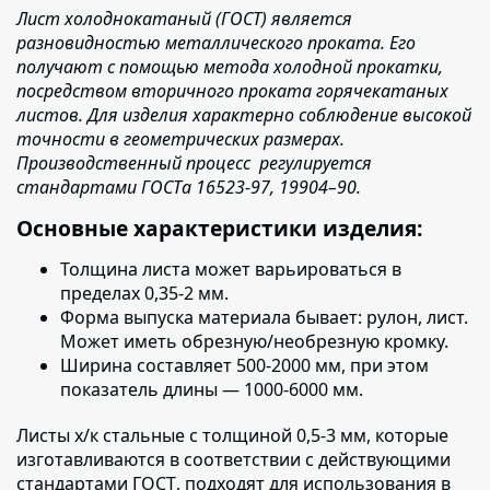
Лист холоднокатаный (ГОСТ) является
разновидностью металлического проката. Его
получают с помощью метода холодной прокатки,
посредством вторичного проката горячекатаных
листов. Для изделия характерно соблюдение высокой
точности в геометрических размерах.
Производственный процесс регулируется
стандартами ГОСТа 16523-97, 19904–90.
Основные характеристики изделия:
Толщина листа
может варьироваться в
пределах 0,35-2 мм.
Форма выпуска материала бывает:
рулон, лист.
Может иметь обрезную/необрезную кромку.
Ширина составляет
500-2000 мм, при этом
показатель длины — 1000-6000 мм.
Листы х/к стальные с толщиной 0,5-3 мм, которые
изготавливаются в соответствии с действующими
стандартами ГОСТ
, подходят для использования в