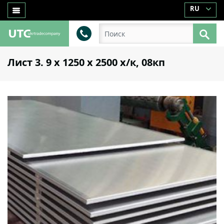
RU
Лист 3. 9 х 1250 х 2500 х/к, 08кп