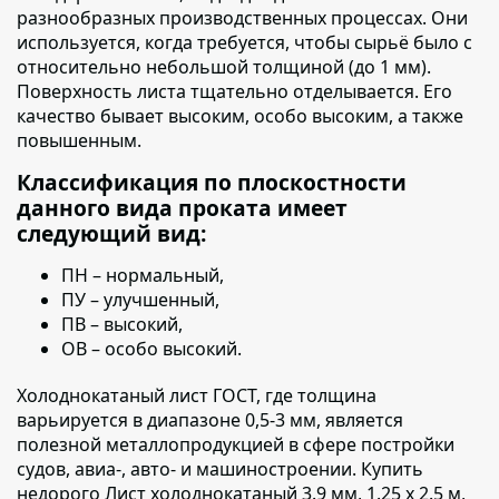
разнообразных производственных процессах. Они
используется, когда требуется, чтобы сырьё было с
относительно небольшой толщиной (до 1 мм).
Поверхность листа тщательно отделывается. Его
качество бывает высоким, особо высоким, а также
повышенным.
Классификация по плоскостности
данного вида проката имеет
следующий вид:
ПН – нормальный,
ПУ – улучшенный,
ПВ – высокий,
ОВ – особо высокий.
Холоднокатаный лист ГОСТ, где толщина
варьируется в диапазоне 0,5-3 мм
, является
полезной металлопродукцией в сфере постройки
судов, авиа-, авто- и машиностроении. Купить
недорого Лист холоднокатаный 3.9 мм, 1.25 х 2.5 м,