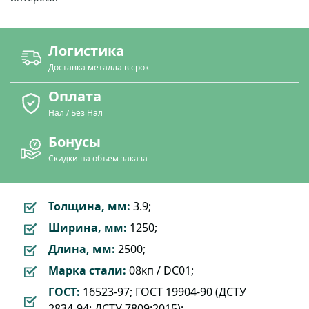
Логистика
Доставка металла в срок
Оплата
Нал / Без Нал
Бонусы
Скидки на объем заказа
Толщина, мм:
3.9;
Ширина, мм:
1250;
Длина, мм:
2500;
Марка стали:
08кп / DC01;
ГОСТ:
16523-97; ГОСТ 19904-90 (ДСТУ
2834-94; ДСТУ 7809:2015);