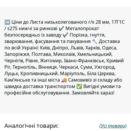
➡ Ціни до Листа низьколегованого г/к 28 мм, 17Г1С
/ s275 нижчі за ринкові ✔️ Металопрокат
безпосередньо із заводу ✔️ Порізка, гнуття,
зварювання, фасування та пакування 🔧 Доставка
по всій Україні: Київ, Дніпро, Львів, Харків, Одеса,
Запоріжжя, Полтава, Миколаїв, Хмельницький,
Чернігів, Рівне, Житомир, Івано-Франківськ, Кривий
Ріг, Тернопіль, Вінниця, Черкаси, Суми, Ужгород,
Луцьк, Кропивницький, Маріуполь, Біла Церква,
Кам’янське та інші міста 🚚 Самовивіз зі складу або
швидка доставка транспортом ✅ Вигідні умови та
професійне обслуговування. Замовляйте зараз!
Аналогічні товари:
(Усі товари)