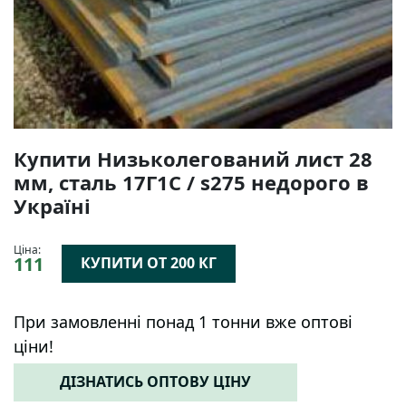
Купити Низьколегований лист 28
мм, сталь 17Г1С / s275 недорого в
Україні
Ціна:
111
КУПИТИ ОТ 200 КГ
При замовленні понад 1 тонни вже оптові
ціни!
ДІЗНАТИСЬ ОПТОВУ ЦІНУ