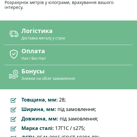
Розрахунок метрів у кілограми, врахування вашого
інтересу.
Логістика
Доставка металу у строк
Оплата
Нал / Без Нал
Бонусы
Знижки на обсяг замовлення
Товщина, мм:
28;
Ширина, мм:
під замовлення;
Довжина, мм:
під замовлення;
Марка сталі:
17Г1С / s275;