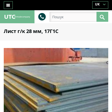
UK
Лист г/к 28 мм, 17Г1С