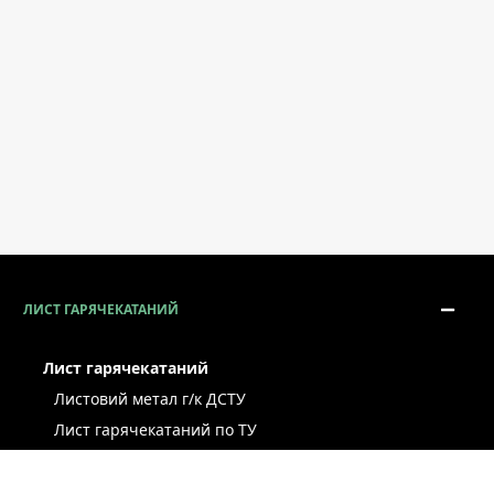
ЛИСТ ГАРЯЧЕКАТАНИЙ
Лист гарячекатаний
Листовий метал г/к ДСТУ
Лист гарячекатаний по ТУ
Лист г/к ресорно-пружинний
Конструкційний г/к лист