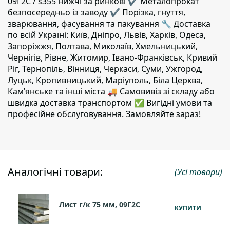
09Г2С / s355 нижчі за ринкові ✔️ Металопрокат
безпосередньо із заводу ✔️ Порізка, гнуття,
зварювання, фасування та пакування 🔧 Доставка
по всій Україні: Київ, Дніпро, Львів, Харків, Одеса,
Запоріжжя, Полтава, Миколаїв, Хмельницький,
Чернігів, Рівне, Житомир, Івано-Франківськ, Кривий
Ріг, Тернопіль, Вінниця, Черкаси, Суми, Ужгород,
Луцьк, Кропивницький, Маріуполь, Біла Церква,
Кам’янське та інші міста 🚚 Самовивіз зі складу або
швидка доставка транспортом ✅ Вигідні умови та
професійне обслуговування. Замовляйте зараз!
Аналогічні товари:
(Усі товари)
Лист г/к 75 мм, 09Г2С
КУПИТИ