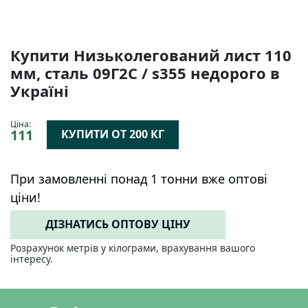
Купити Низьколегований лист 110
мм, сталь 09Г2С / s355 недорого в
Україні
Ціна:
111
КУПИТИ ОТ 200 КГ
При замовленні понад 1 тонни вже оптові
ціни!
ДІЗНАТИСЬ ОПТОВУ ЦІНУ
Розрахунок метрів у кілограми, врахування вашого
інтересу.