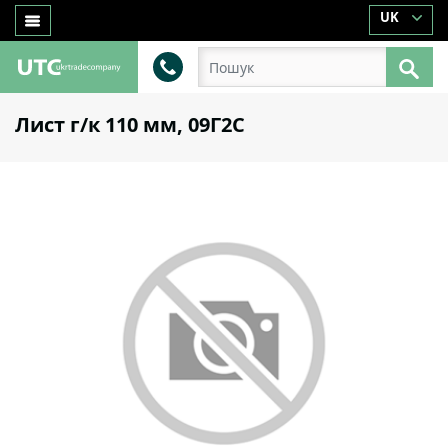
UK
Лист г/к 110 мм, 09Г2С