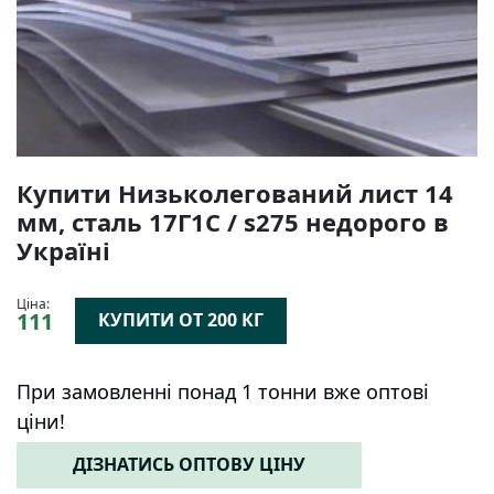
Купити Низьколегований лист 14
мм, сталь 17Г1С / s275 недорого в
Україні
Ціна:
111
КУПИТИ ОТ 200 КГ
При замовленні понад 1 тонни вже оптові
ціни!
ДІЗНАТИСЬ ОПТОВУ ЦІНУ