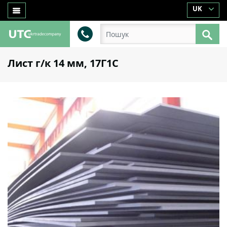
UK
Лист г/к 14 мм, 17Г1С