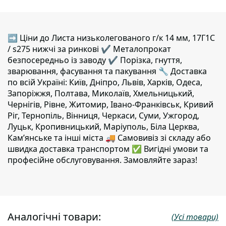
➡ Ціни до Листа низьколегованого г/к 14 мм, 17Г1С
/ s275 нижчі за ринкові ✔️ Металопрокат
безпосередньо із заводу ✔️ Порізка, гнуття,
зварювання, фасування та пакування 🔧 Доставка
по всій Україні: Київ, Дніпро, Львів, Харків, Одеса,
Запоріжжя, Полтава, Миколаїв, Хмельницький,
Чернігів, Рівне, Житомир, Івано-Франківськ, Кривий
Ріг, Тернопіль, Вінниця, Черкаси, Суми, Ужгород,
Луцьк, Кропивницький, Маріуполь, Біла Церква,
Кам’янське та інші міста 🚚 Самовивіз зі складу або
швидка доставка транспортом ✅ Вигідні умови та
професійне обслуговування. Замовляйте зараз!
Аналогічні товари:
(Усі товари)