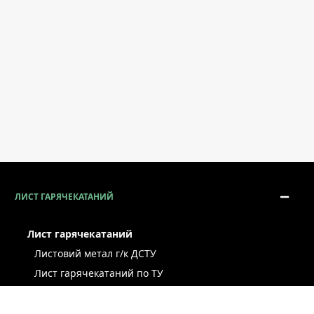
ЛИСТ ГАРЯЧЕКАТАНИЙ
Лист гарячекатаний
Листовий метал г/к ДСТУ
Лист гарячекатаний по ТУ
Лист г/к ресорно-пружинний
Конструкційний г/к лист