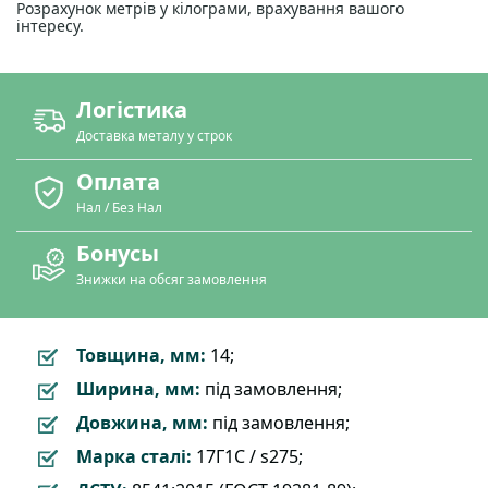
Розрахунок метрів у кілограми, врахування вашого
інтересу.
Логістика
Доставка металу у строк
Оплата
Нал / Без Нал
Бонусы
Знижки на обсяг замовлення
Товщина, мм:
14;
Ширина, мм:
під замовлення;
Довжина, мм:
під замовлення;
Марка сталі:
17Г1С / s275;