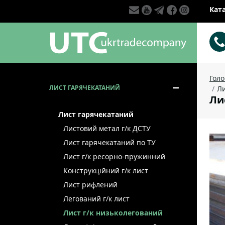
Кат
Гол
ЛИСТ ГАРЯЧЕКАТАНИЙ
Ли
Ли
Лист гарячекатаний
Листовий метал г/к ДСТУ
Лист гарячекатаний по ТУ
Лист г/к ресорно-пружинний
Конструкційний г/к лист
Лист рифлений
Легований г/к лист
Лист г/к низьколегований