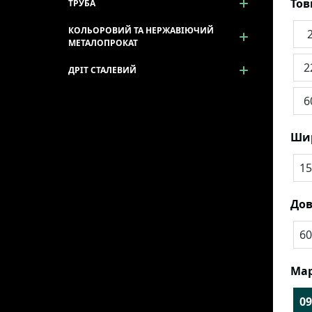
То
ТРУБА
КОЛЬОРОВИЙ ТА НЕРЖАВІЮЧИЙ
МЕТАЛОПРОКАТ
2
ДРІТ СТАЛЕВИЙ
6
Ши
15
До
60
Мар
09