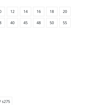
0
12
14
16
18
20
8
40
45
48
50
55
/ s275