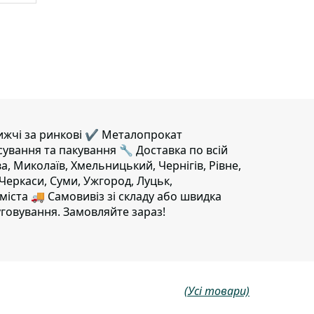
нижчі за ринкові ✔️ Металопрокат
сування та пакування 🔧 Доставка по всій
ва, Миколаїв, Хмельницький, Чернігів, Рівне,
 Черкаси, Суми, Ужгород, Луцьк,
міста 🚚 Самовивіз зі складу або швидка
говування. Замовляйте зараз!
(Усі товари)