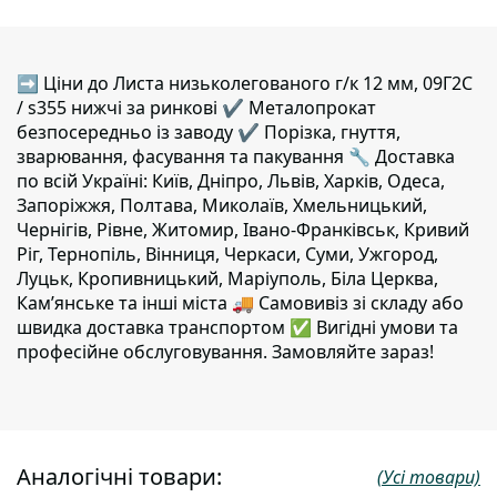
➡ Ціни до Листа низьколегованого г/к 12 мм, 09Г2С
/ s355 нижчі за ринкові ✔️ Металопрокат
безпосередньо із заводу ✔️ Порізка, гнуття,
зварювання, фасування та пакування 🔧 Доставка
по всій Україні: Київ, Дніпро, Львів, Харків, Одеса,
Запоріжжя, Полтава, Миколаїв, Хмельницький,
Чернігів, Рівне, Житомир, Івано-Франківськ, Кривий
Ріг, Тернопіль, Вінниця, Черкаси, Суми, Ужгород,
Луцьк, Кропивницький, Маріуполь, Біла Церква,
Кам’янське та інші міста 🚚 Самовивіз зі складу або
швидка доставка транспортом ✅ Вигідні умови та
професійне обслуговування. Замовляйте зараз!
Аналогічні товари:
(Усі товари)