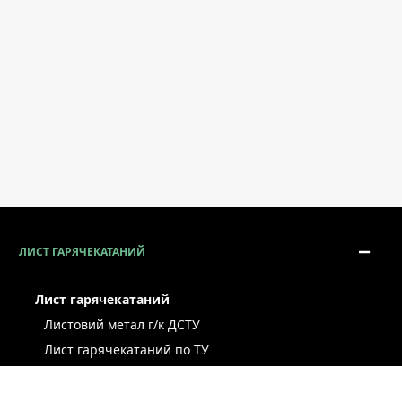
ЛИСТ ГАРЯЧЕКАТАНИЙ
Лист гарячекатаний
Листовий метал г/к ДСТУ
Лист гарячекатаний по ТУ
Лист г/к ресорно-пружинний
Конструкційний г/к лист