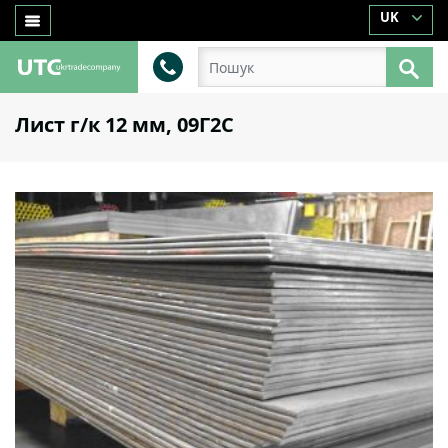
UK
Лист г/к 12 мм, 09Г2С