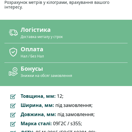
Розрахунок метрів у кілограми, врахування вашого
інтересу.
Логістика
Доставка металу у строк
Оплата
Нал / Без Нал
Бонусы
Знижки на обсяг замовлення
Товщина, мм:
12;
Ширина, мм:
під замовлення;
Довжина, мм:
під замовлення;
Марка сталі:
09Г2С / s355;