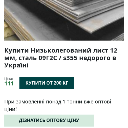
Купити Низьколегований лист 12
мм, сталь 09Г2С / s355 недорого в
Україні
Ціна:
111
КУПИТИ ОТ 200 КГ
При замовленні понад 1 тонни вже оптові
ціни!
ДІЗНАТИСЬ ОПТОВУ ЦІНУ