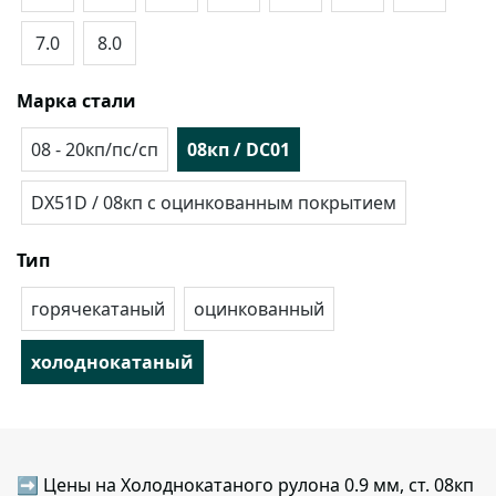
7.0
8.0
Марка стали
08 - 20кп/пс/сп
08кп / DC01
DX51D / 08кп с оцинкованным покрытием
Тип
горячекатаный
оцинкованный
холоднокатаный
➡ Цены на Холоднокатаного рулона 0.9 мм, ст. 08кп