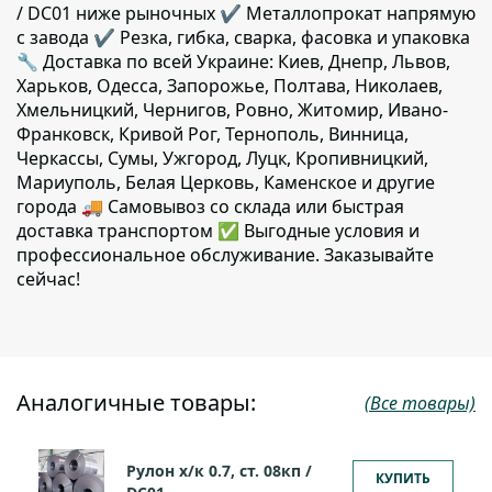
/ DC01 ниже рыночных ✔️ Металлопрокат напрямую
с завода ✔️ Резка, гибка, сварка, фасовка и упаковка
🔧 Доставка по всей Украине: Киев, Днепр, Львов,
Харьков, Одесса, Запорожье, Полтава, Николаев,
Хмельницкий, Чернигов, Ровно, Житомир, Ивано-
Франковск, Кривой Рог, Тернополь, Винница,
Черкассы, Сумы, Ужгород, Луцк, Кропивницкий,
Мариуполь, Белая Церковь, Каменское и другие
города 🚚 Самовывоз со склада или быстрая
доставка транспортом ✅ Выгодные условия и
профессиональное обслуживание. Заказывайте
сейчас!
Аналогичные товары:
(Все товары)
Рулон х/к 0.7, ст. 08кп /
КУПИТЬ