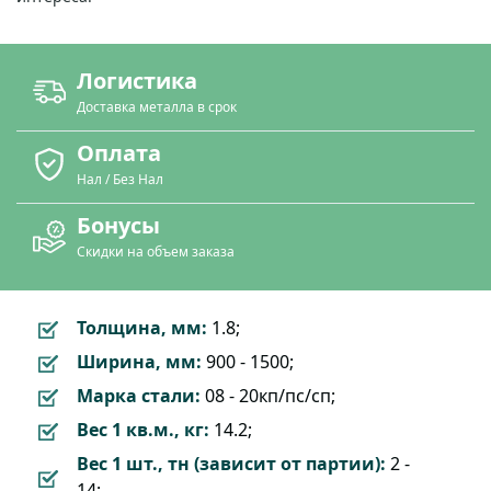
Логистика
Доставка металла в срок
Оплата
Нал / Без Нал
Бонусы
Скидки на объем заказа
Толщина, мм:
1.8;
Ширина, мм:
900 - 1500;
Марка стали:
08 - 20кп/пс/сп;
Вес 1 кв.м., кг:
14.2;
Вес 1 шт., тн (зависит от партии):
2 -
14;