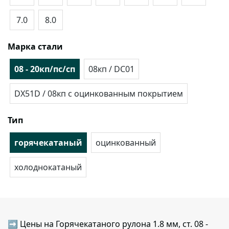
7.0
8.0
Марка стали
08 - 20кп/пс/сп
08кп / DC01
DX51D / 08кп с оцинкованным покрытием
Тип
горячекатаный
оцинкованный
холоднокатаный
➡ Цены на Горячекатаного рулона 1.8 мм, ст. 08 -