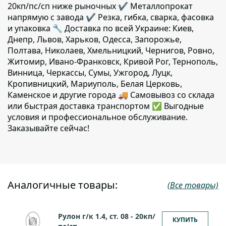
20кп/пс/сп ниже рыночных ✔️ Металлопрокат
напрямую с завода ✔️ Резка, гибка, сварка, фасовка
и упаковка 🔧 Доставка по всей Украине: Киев,
Днепр, Львов, Харьков, Одесса, Запорожье,
Полтава, Николаев, Хмельницкий, Чернигов, Ровно,
Житомир, Ивано-Франковск, Кривой Рог, Тернополь,
Винница, Черкассы, Сумы, Ужгород, Луцк,
Кропивницкий, Мариуполь, Белая Церковь,
Каменское и другие города 🚚 Самовывоз со склада
или быстрая доставка транспортом ✅ Выгодные
условия и профессиональное обслуживание.
Заказывайте сейчас!
Аналогичные товары:
(Все товары)
Рулон г/к 1.4, ст. 08 - 20кп/
КУПИТЬ