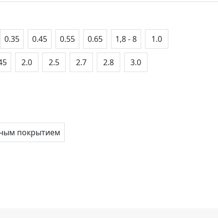
0.35
0.45
0.55
0.65
1,8 - 8
1.0
45
2.0
2.5
2.7
2.8
3.0
нным покрытием