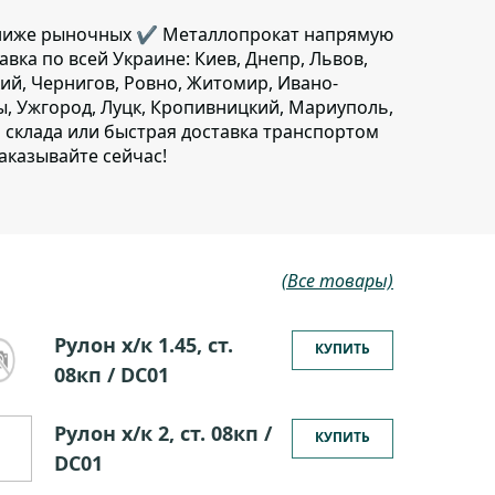
1 ниже рыночных ✔️ Металлопрокат напрямую
тавка по всей Украине: Киев, Днепр, Львов,
ий, Чернигов, Ровно, Житомир, Ивано-
ы, Ужгород, Луцк, Кропивницкий, Мариуполь,
о склада или быстрая доставка транспортом
аказывайте сейчас!
(Все товары)
Рулон х/к 1.45, ст.
КУПИТЬ
08кп / DC01
Рулон х/к 2, ст. 08кп /
КУПИТЬ
DC01