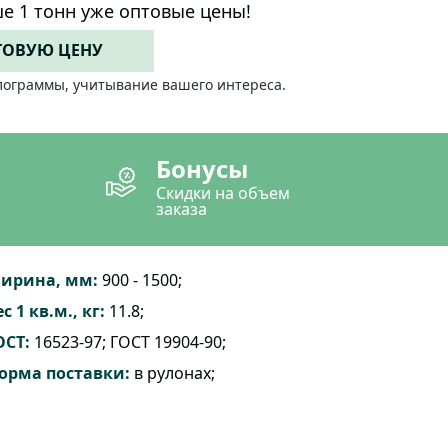
е 1 тонн уже оптовые цены!
ТОВУЮ ЦЕНУ
лограммы, учитывание вашего интереса.
Бонусы
Скидки на объем
заказа
ирина, мм:
900 - 1500;
с 1 кв.м., кг:
11.8;
ОСТ:
16523-97; ГОСТ 19904-90;
орма поставки:
в рулонах;