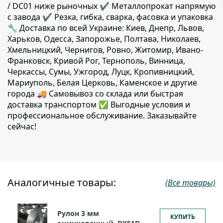
/ DC01 ниже рыночных ✔️ Металлопрокат напрямую
с завода ✔️ Резка, гибка, сварка, фасовка и упаковка
🔧 Доставка по всей Украине: Киев, Днепр, Львов,
Харьков, Одесса, Запорожье, Полтава, Николаев,
Хмельницкий, Чернигов, Ровно, Житомир, Ивано-
Франковск, Кривой Рог, Тернополь, Винница,
Черкассы, Сумы, Ужгород, Луцк, Кропивницкий,
Мариуполь, Белая Церковь, Каменское и другие
города 🚚 Самовывоз со склада или быстрая
доставка транспортом ✅ Выгодные условия и
профессиональное обслуживание. Заказывайте
сейчас!
Аналогичные товары:
(Все товары)
Рулон 3 мм
КУПИТЬ