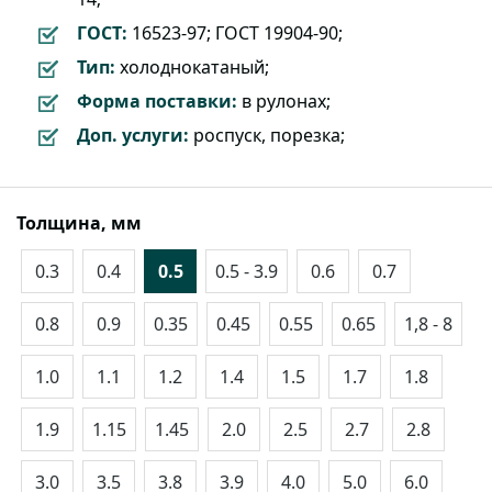
ГОСТ:
16523-97; ГОСТ 19904-90;
Тип:
холоднокатаный;
Форма поставки:
в рулонах;
Доп. услуги:
роспуск, порезка;
Толщина, мм
0.3
0.4
0.5
0.5 - 3.9
0.6
0.7
0.8
0.9
0.35
0.45
0.55
0.65
1,8 - 8
1.0
1.1
1.2
1.4
1.5
1.7
1.8
1.9
1.15
1.45
2.0
2.5
2.7
2.8
3.0
3.5
3.8
3.9
4.0
5.0
6.0