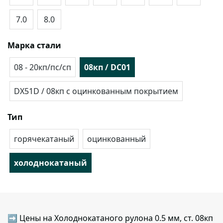
7.0
8.0
Марка стали
08 - 20кп/пс/сп
08кп / DC01
DX51D / 08кп с оцинкованным покрытием
Тип
горячекатаный
оцинкованный
холоднокатаный
➡ Цены на Холоднокатаного рулона 0.5 мм, ст. 08кп