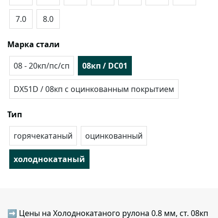
7.0
8.0
Марка стали
08 - 20кп/пс/сп
08кп / DC01
DX51D / 08кп с оцинкованным покрытием
Тип
горячекатаный
оцинкованный
холоднокатаный
➡ Цены на Холоднокатаного рулона 0.8 мм, ст. 08кп