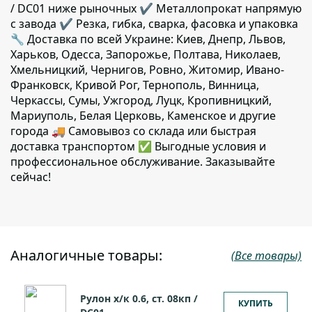
/ DC01 ниже рыночных ✔️ Металлопрокат напрямую
с завода ✔️ Резка, гибка, сварка, фасовка и упаковка
🔧 Доставка по всей Украине: Киев, Днепр, Львов,
Харьков, Одесса, Запорожье, Полтава, Николаев,
Хмельницкий, Чернигов, Ровно, Житомир, Ивано-
Франковск, Кривой Рог, Тернополь, Винница,
Черкассы, Сумы, Ужгород, Луцк, Кропивницкий,
Мариуполь, Белая Церковь, Каменское и другие
города 🚚 Самовывоз со склада или быстрая
доставка транспортом ✅ Выгодные условия и
профессиональное обслуживание. Заказывайте
сейчас!
Аналогичные товары:
(Все товары)
Рулон х/к 0.6, ст. 08кп /
КУПИТЬ