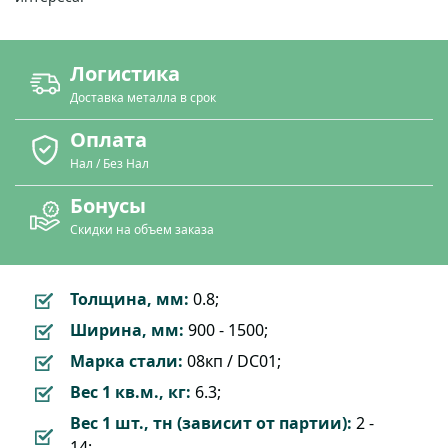
Логистика
Доставка металла в срок
Оплата
Нал / Без Нал
Бонусы
Скидки на объем заказа
Толщина, мм:
0.8;
Ширина, мм:
900 - 1500;
Марка стали:
08кп / DC01;
Вес 1 кв.м., кг:
6.3;
Вес 1 шт., тн (зависит от партии):
2 -
14;