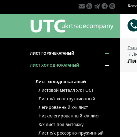
Кат
Гла
ЛИСТ ГОРЯЧЕКАТАНЫЙ
Ли
Ли
ЛИСТ ХОЛОДНОКАТАНЫЙ
Лист холоднокатаный
Листовой металл x/к ГОСТ
Лист х/к конструкционный
Легированный х/к лист
Низколегированный х/к лист
Х/к лист под вытяжку
Лист х/к рессорно-пружинный