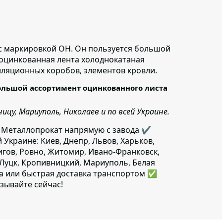
с маркировкой ОН.
Он пользуется большой
 оцинкованная лента холоднокатаная
иляционных коробов, элементов кровли.
ольшой ассортимент оцинкованного листа
цу, Мариуполь, Николаев и по всей Украине.
 Металлопрокат напрямую с завода ✔️
й Украине: Киев, Днепр, Львов, Харьков,
игов, Ровно, Житомир, Ивано-Франковск,
 Луцк, Кропивницкий, Мариуполь, Белая
да или быстрая доставка транспортом ✅
зывайте сейчас!