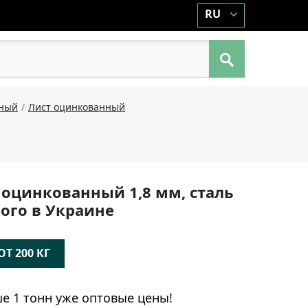
RU
аный
Лист оцинкованный
 оцинкованный 1,8 мм, сталь
ого в Украине
Т 200 КГ
е 1 тонн уже оптовые цены!