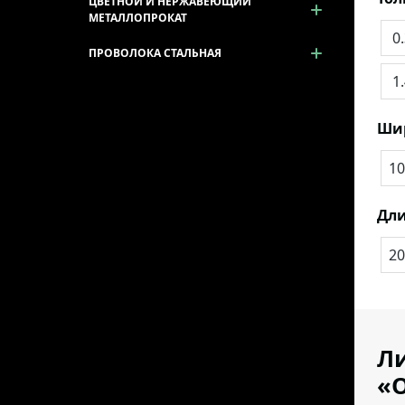
ЦВЕТНОЙ И НЕРЖАВЕЮЩИЙ
МЕТАЛЛОПРОКАТ
0
ПРОВОЛОКА СТАЛЬНАЯ
1
Ши
10
Дли
20
Ли
«