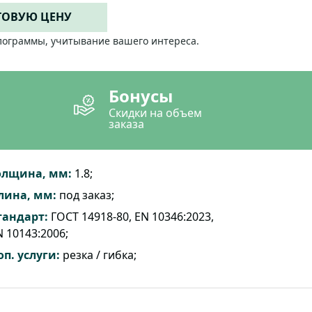
ТОВУЮ ЦЕНУ
лограммы, учитывание вашего интереса.
Бонусы
Скидки на объем
заказа
олщина, мм:
1.8;
лина, мм:
под заказ;
тандарт:
ГОСТ 14918-80, EN 10346:2023,
 10143:2006;
оп. услуги:
резка / гибка;