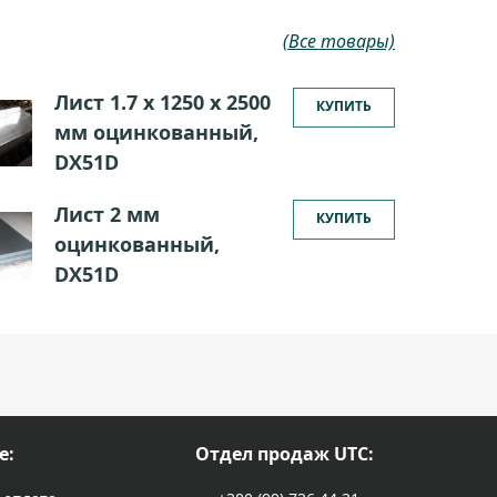
(Все товары)
Лист 1.7 х 1250 х 2500
КУПИТЬ
мм оцинкованный,
DX51D
Лист 2 мм
КУПИТЬ
оцинкованный,
DX51D
е:
Отдел продаж UTC: