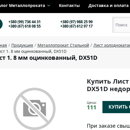
алог Металлопроката
Контакты
Доставка и оплата
+380 (99) 736 44 31
+380 (97) 988 25 99
+380 (67) 618 08 55
+380 (67) 612 97 17
вная
Продукция
Металлопрокат Стальной
Лист холоднокат
ст 1. 8 мм оцинкованный, DX51D
ст 1. 8 мм оцинкованный, DX51D
Купить Лист
DX51D недор
Цена:
111
КУПИТЬ О
При заказе свыш