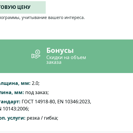
ТОВУЮ ЦЕНУ
лограммы, учитывание вашего интереса.
Бонусы
Скидки на объем
заказа
олщина, мм:
2.0;
лина, мм:
под заказ;
тандарт:
ГОСТ 14918-80, EN 10346:2023,
 10143:2006;
оп. услуги:
резка / гибка;