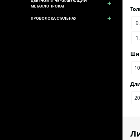
ЦВЕТНОЙ И НЕРЖАВЕЮЩИЙ
МЕТАЛЛОПРОКАТ
То
ПРОВОЛОКА СТАЛЬНАЯ
0
1
Ши
10
Дли
20
Ли