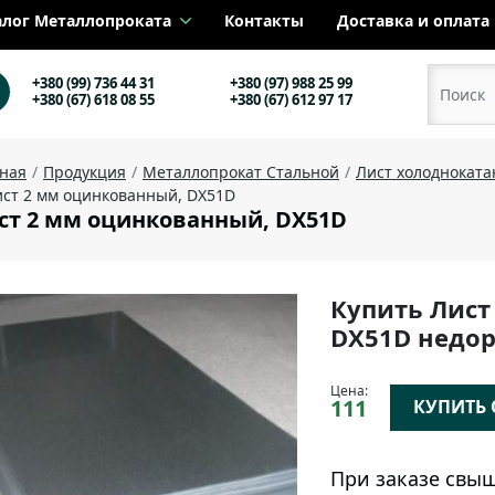
алог Металлопроката
Контакты
Доставка и оплата
+380 (99) 736 44 31
+380 (97) 988 25 99
+380 (67) 618 08 55
+380 (67) 612 97 17
вная
Продукция
Металлопрокат Стальной
Лист холоднокат
ст 2 мм оцинкованный, DX51D
ст 2 мм оцинкованный, DX51D
Купить Лист
DX51D недор
Цена:
111
КУПИТЬ О
При заказе свыш