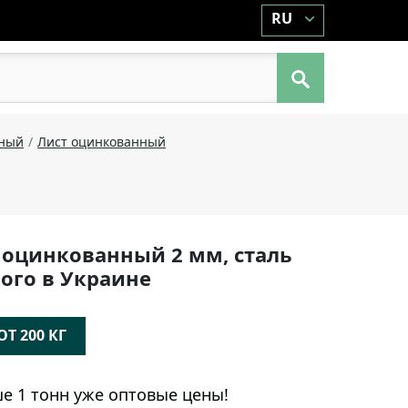
RU
аный
Лист оцинкованный
 оцинкованный 2 мм, сталь
ого в Украине
Т 200 КГ
е 1 тонн уже оптовые цены!