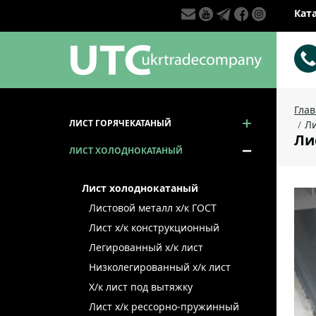
Кат
Гла
ЛИСТ ГОРЯЧЕКАТАНЫЙ
Ли
Ли
ЛИСТ ХОЛОДНОКАТАНЫЙ
Лист холоднокатаный
Листовой металл x/к ГОСТ
Лист х/к конструкционный
Легированный х/к лист
Низколегированный х/к лист
Х/к лист под вытяжку
Лист х/к рессорно-пружинный