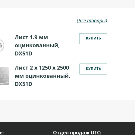
(Все товары)
Лист 1.9 мм
КУПИТЬ
оцинкованный,
DX51D
Лист 2 х 1250 х 2500
КУПИТЬ
мм оцинкованный,
DX51D
е:
Отдел продаж UTC: