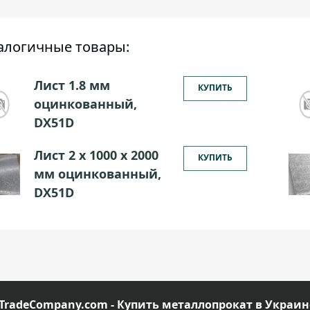
алогичные товары:
Лист 1.8 мм
КУПИТЬ
оцинкованный,
DX51D
Лист 2 х 1000 х 2000
КУПИТЬ
мм оцинкованный,
DX51D
TradeCompany.com - Купить металлопрокат в Украин