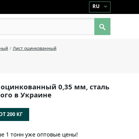
RU
аный
Лист оцинкованный
 оцинкованный 0,35 мм, сталь
ого в Украине
Т 200 КГ
е 1 тонн уже оптовые цены!