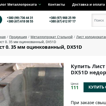
алог Металлопроката
Контакты
Доставка и оплата
+380 (99) 736 44 31
+380 (97) 988 25 99
+380 (67) 618 08 55
+380 (67) 612 97 17
вная
Продукция
Металлопрокат Стальной
Лист холоднокат
ст 0. 35 мм оцинкованный, DX51D
ст 0. 35 мм оцинкованный, DX51D
Купить Лист
DX51D недор
Цена:
111
КУПИТЬ О
При заказе свыш