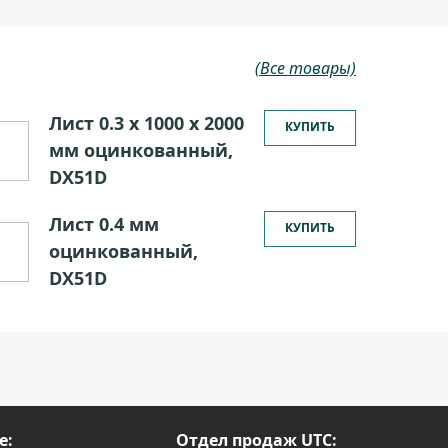
(Все товары)
Лист 0.3 х 1000 х 2000
КУПИТЬ
мм оцинкованный,
DX51D
Лист 0.4 мм
КУПИТЬ
оцинкованный,
DX51D
е:
Отдел продаж UTC: