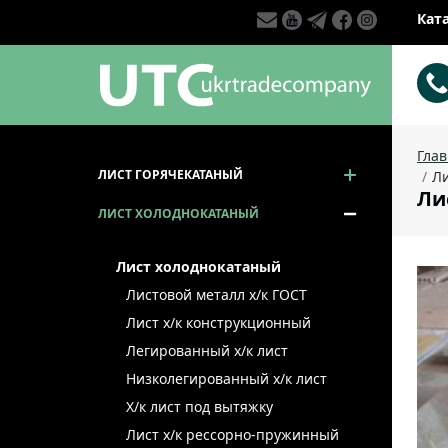
Кат
Гла
ЛИСТ ГОРЯЧЕКАТАНЫЙ
Ли
Ли
ЛИСТ ХОЛОДНОКАТАНЫЙ
Лист холоднокатаный
Листовой металл x/к ГОСТ
Лист х/к конструкционный
Легированный х/к лист
Низколегированный х/к лист
Х/к лист под вытяжку
Лист х/к рессорно-пружинный