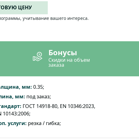
ТОВУЮ ЦЕНУ
лограммы, учитывание вашего интереса.
Бонусы
Скидки на объем
заказа
олщина, мм:
0.35;
лина, мм:
под заказ;
тандарт:
ГОСТ 14918-80, EN 10346:2023,
 10143:2006;
оп. услуги:
резка / гибка;