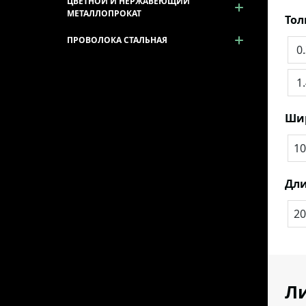
ЦВЕТНОЙ И НЕРЖАВЕЮЩИЙ
МЕТАЛЛОПРОКАТ
То
ПРОВОЛОКА СТАЛЬНАЯ
0
1
Ши
10
Дли
20
Ли