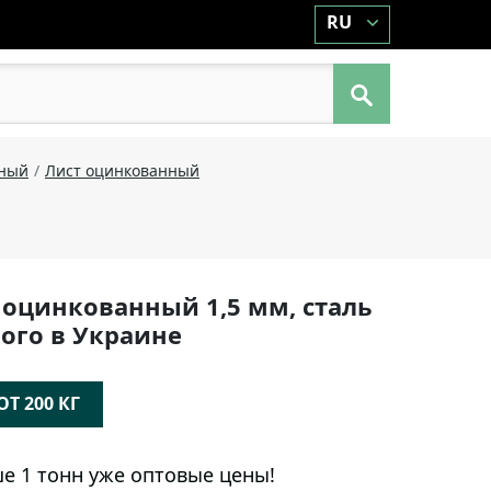
RU
аный
Лист оцинкованный
 оцинкованный 1,5 мм, сталь
ого в Украине
Т 200 КГ
е 1 тонн уже оптовые цены!