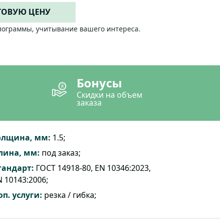
ТОВУЮ ЦЕНУ
лограммы, учитывание вашего интереса.
Бонусы
Скидки на объем
заказа
олщина, мм:
1.5;
лина, мм:
под заказ;
тандарт:
ГОСТ 14918-80, EN 10346:2023,
 10143:2006;
оп. услуги:
резка / гибка;