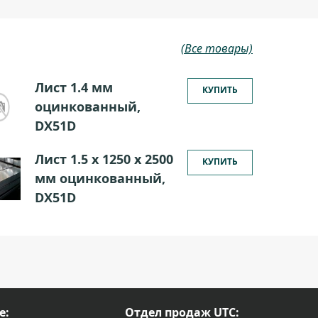
(Все товары)
Лист 1.4 мм
КУПИТЬ
оцинкованный,
DX51D
Лист 1.5 х 1250 х 2500
КУПИТЬ
мм оцинкованный,
DX51D
е:
Отдел продаж UTC: