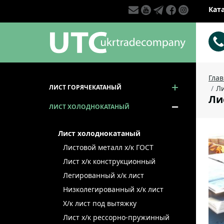
Кат
Гла
ЛИСТ ГОРЯЧЕКАТАНЫЙ
Ли
Ли
ЛИСТ ХОЛОДНОКАТАНЫЙ
Лист холоднокатаный
Листовой металл x/к ГОСТ
Лист х/к конструкционный
Легированный х/к лист
Низколегированный х/к лист
Х/к лист под вытяжку
Лист х/к рессорно-пружинный