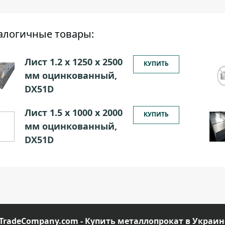
алогичные товары:
Лист 1.2 х 1250 х 2500
КУПИТЬ
мм оцинкованный,
DX51D
Лист 1.5 х 1000 х 2000
КУПИТЬ
мм оцинкованный,
DX51D
TradeCompany.com - Купить металлопрокат в Украин