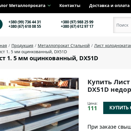
алог Металлопроката
Контакты
Доставка и оплата
+380 (99) 736 44 31
+380 (97) 988 25 99
+380 (67) 618 08 55
+380 (67) 612 97 17
вная
Продукция
Металлопрокат Стальной
Лист холоднокат
ст 1. 5 мм оцинкованный, DX51D
ст 1. 5 мм оцинкованный, DX51D
Купить Лист
DX51D недор
Цена:
111
КУПИТЬ О
При заказе свыш