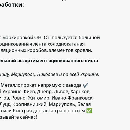
работки:
с маркировкой ОН.
Он пользуется большой
 оцинкованная лента холоднокатаная
иляционных коробов, элементов кровли.
ольшой ассортимент оцинкованного листа
цу, Мариуполь, Николаев и по всей Украине.
 Металлопрокат напрямую с завода ✔️
й Украине: Киев, Днепр, Львов, Харьков,
игов, Ровно, Житомир, Ивано-Франковск,
 Луцк, Кропивницкий, Мариуполь, Белая
да или быстрая доставка транспортом ✅
зывайте сейчас!