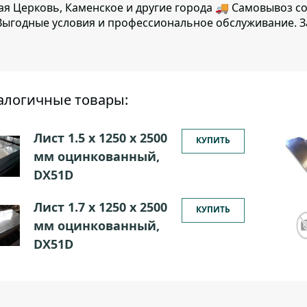
ая Церковь, Каменское и другие города 🚚 Самовывоз с
ыгодные условия и профессиональное обслуживание. З
алогичные товары:
Лист 1.5 х 1250 х 2500
КУПИТЬ
мм оцинкованный,
DX51D
Лист 1.7 х 1250 х 2500
КУПИТЬ
мм оцинкованный,
DX51D