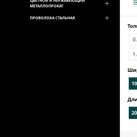
ЦВЕТНОЙ И НЕРЖАВЕЮЩИЙ
МЕТАЛЛОПРОКАТ
ПРОВОЛОКА СТАЛЬНАЯ
То
0
1
Ши
10
Дли
20