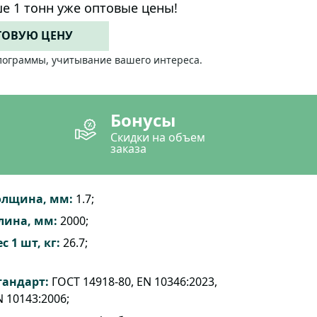
е 1 тонн уже оптовые цены!
ТОВУЮ ЦЕНУ
лограммы, учитывание вашего интереса.
Бонусы
Скидки на объем
заказа
олщина, мм:
1.7;
лина, мм:
2000;
с 1 шт, кг:
26.7;
тандарт:
ГОСТ 14918-80, EN 10346:2023,
 10143:2006;