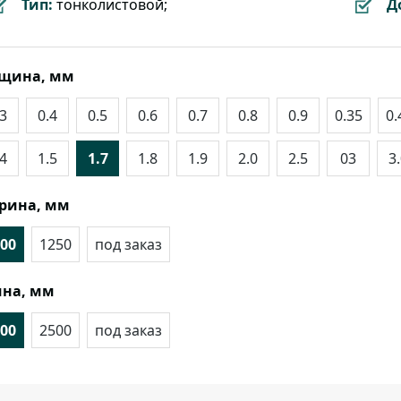
Тип:
тонколистовой;
Д
лщина, мм
.3
0.4
0.5
0.6
0.7
0.8
0.9
0.35
0.
.4
1.5
1.7
1.8
1.9
2.0
2.5
03
3
рина, мм
00
1250
под заказ
на, мм
00
2500
под заказ