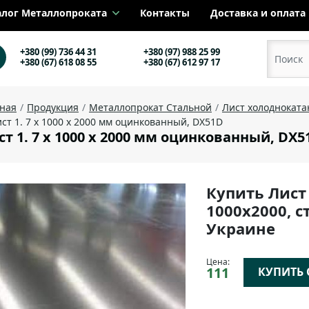
алог Металлопроката
Контакты
Доставка и оплата
+380 (99) 736 44 31
+380 (97) 988 25 99
+380 (67) 618 08 55
+380 (67) 612 97 17
вная
Продукция
Металлопрокат Стальной
Лист холоднокат
ст 1. 7 х 1000 х 2000 мм оцинкованный, DX51D
ст 1. 7 х 1000 х 2000 мм оцинкованный, DX5
Купить Лист
1000х2000, с
Украине
Цена:
111
КУПИТЬ О