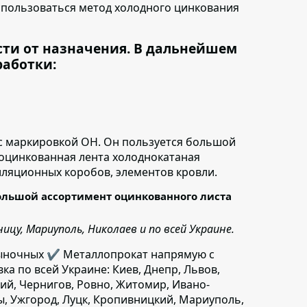
спользоваться метод холодного цинкования
сти от назначения. В дальнейшем
работки:
с маркировкой ОН.
Он пользуется большой
 оцинкованная лента холоднокатаная
иляционных коробов, элементов кровли.
ольшой ассортимент оцинкованного листа
цу, Мариуполь, Николаев и по всей Украине.
ыночных ✔️ Металлопрокат напрямую с
вка по всей Украине: Киев, Днепр, Львов,
ий, Чернигов, Ровно, Житомир, Ивано-
ы, Ужгород, Луцк, Кропивницкий, Мариуполь,