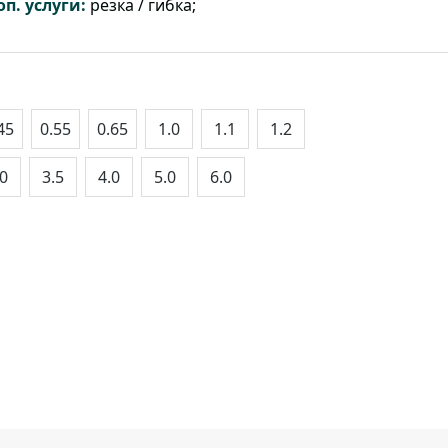
оп. услуги:
резка / гибка;
45
0.55
0.65
1.0
1.1
1.2
.0
3.5
4.0
5.0
6.0