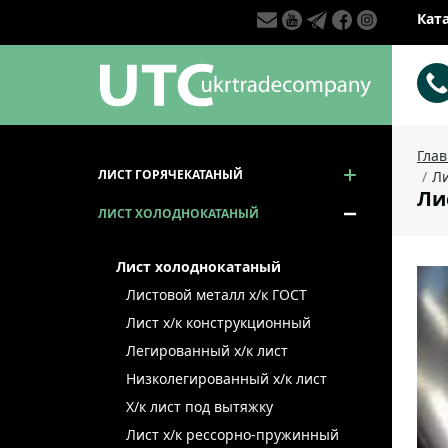
Кат
Гла
ЛИСТ ГОРЯЧЕКАТАНЫЙ
Ли
Ли
ЛИСТ ХОЛОДНОКАТАНЫЙ
Лист холоднокатаный
Листовой металл x/к ГОСТ
Лист х/к конструкционный
Легированный х/к лист
Низколегированный х/к лист
Х/к лист под вытяжку
Лист х/к рессорно-пружинный