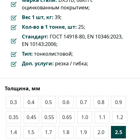
оцинкованным покрытием;
Вес 1 шт, кг:
39;
Кол-во в 1 тонне, шт:
25;
Стандарт:
ГОСТ 14918-80, EN 10346:2023,
EN 10143:2006;
Тип:
тонколистовой;
Доп. услуги:
резка / гибка;
Толщина, мм
0.3
0.4
0.5
0.6
0.7
0.8
0.9
0.35
0.45
0.55
0.65
1.0
1.1
1.2
1.4
1.5
1.7
1.8
1.9
2.0
2.5