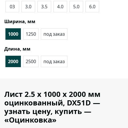
03
3.0
3.5
4.0
5.0
6.0
Ширина, мм
1000
1250
под заказ
Длина, мм
2000
2500
под заказ
Лист 2.5 х 1000 х 2000 мм
оцинкованный, DX51D —
узнать цену, купить —
«Оцинковка»