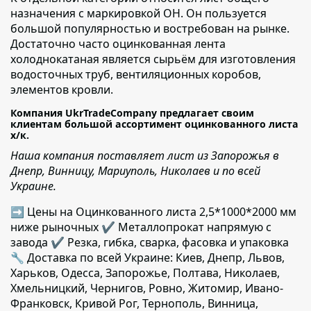
назначения с маркировкой ОН.
Он пользуется
большой популярностью и востребован на рынке.
Достаточно часто оцинкованная лента
холоднокатаная является сырьём для изготовления
водосточных труб, вентиляционных коробов,
элементов кровли.
Компания UkrTradeCompany предлагает своим
клиентам большой ассортимент оцинкованного листа
х/к.
Наша компания поставляет лист из Запорожья в
Днепр, Винницу, Мариуполь, Николаев и по всей
Украине.
➡ Цены на Оцинкованного листа 2,5*1000*2000 мм
ниже рыночных ✔️ Металлопрокат напрямую с
завода ✔️ Резка, гибка, сварка, фасовка и упаковка
🔧 Доставка по всей Украине: Киев, Днепр, Львов,
Харьков, Одесса, Запорожье, Полтава, Николаев,
Хмельницкий, Чернигов, Ровно, Житомир, Ивано-
Франковск, Кривой Рог, Тернополь, Винница,