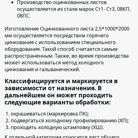
Производство оцинкованных листов
осуществляется
из стали марок Ст1- Ст3, 08КП,
08ПС.
Изготовление Оцинкованного листа 2,5*1000*2000
мм осуществляется
посредством горячего
цинкования с использованием специального
оборудования. Такой способ считается самым
распространённым. Также, во время производства
может использоваться метод холодного
цинкования и гальванический.
Классифицируется и маркируется в
зависимости от назначения. В
дальнейшем он может проходить
следующие варианты обработки:
окрашиваться (маркировка ПК);
подвергаться холодному профилированию (ХП);
проходить холодную штамповку (ХШ).
К отдельной категории относится лист общего