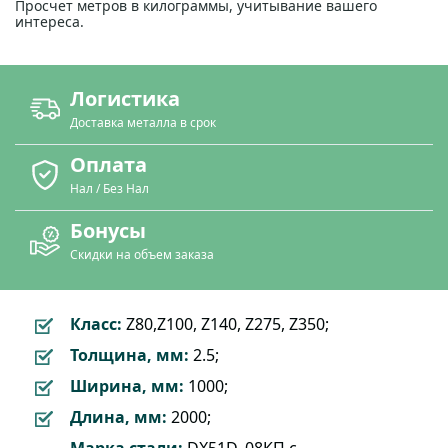
Просчет метров в килограммы, учитывание вашего
интереса.
Логистика
Доставка металла в срок
Оплата
Нал / Без Нал
Бонусы
Скидки на объем заказа
Класс:
Z80,Z100, Z140, Z275, Z350;
Толщина, мм:
2.5;
Ширина, мм:
1000;
Длина, мм:
2000;
Марка стали:
DX51D, 08КП с