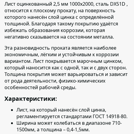
Лист оцинкованный 2,5 мм 1000х2000, сталь DX51D ,
относится к плоскому прокату,
на поверхность
которого нанесён слой цинка с определённой
толщиной. Благодаря такому покрытию удаётся
избежать образования коррозии, которая
негативно сказывается на состоянии металла.
Эта разновидность проката является наиболее
экономичным, лёгким и устойчивым к коррозии
вариантом.
Лист покрывается марочным цинком,
который наносится как с одной, так и с двух сторон.
Толщина покрытия может варьироваться и зависит
от рода деятельности, физико-химических
особенностей рабочей среды.
Характеристики:
Лист, на который нанесён слой цинка,
регламентируется
стандартами ГОСТ 14918-80.
Ширина может колебаться в диапазоне 710-
1500мм, а толщина – 0,4-1,5мм.