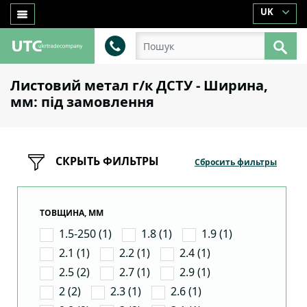
UK
Листовий метал г/к ДСТУ - Ширина,
мм: під замовлення
СКРЫТЬ ФИЛЬТРЫ
Сбросить фильтры
ТОВЩИНА, ММ
1.5-250 (1)
1.8 (1)
1.9 (1)
2.1 (1)
2.2 (1)
2.4 (1)
2.5 (2)
2.7 (1)
2.9 (1)
2 (2)
2.3 (1)
2.6 (1)