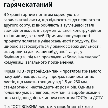
гарячекатаний
В Україні гарним попитом користуються
гарячекатані листи, що відносяться до першого та
другого сорту
. Їх виробляють з вуглецевої сталі
звичайної якості, інструментальної, конструкційної
та інших видів сталей. Причина популярності
продукту полягає в універсальності продукту. Він
широко застосовується у різних сферах діяльності:
як сировина для машинобудівної галузі, у
будівництві, під час прокладки кабелю, інженерної
комунікації загального призначення.
Фірма ТОВ «Укртрейдкампані» протягом тривалого
часу здійснює доставку і продаж гарячекатаних
листів, що мають товщину від 1,5 до 250 мм
,
стандартних і нестандартних розмірів. Одним з
головних умов співпраці компанії з виробниками є
повна відповідність чинним вимогам ГОСТу та ДСТУ.
Під ГОСТІВСЬКИМ листом,
у виробництві якого