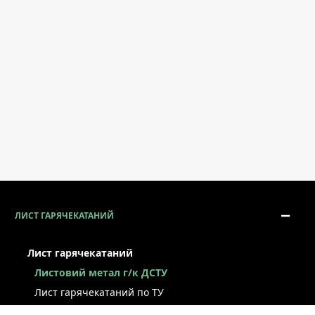
ЛИСТ ГАРЯЧЕКАТАНИЙ
Лист гарячекатаний
Листовий метал г/к ДСТУ
Лист гарячекатаний по ТУ
Лист г/к ресорно-пружинний