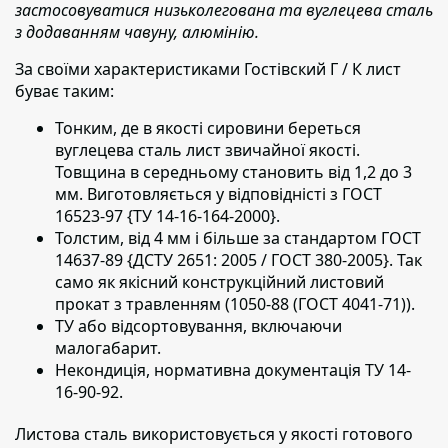
застосовуватися низьколегована та вуглецева сталь
з додаванням чавуну, алюмінію.
За своїми характеристиками Гостівский Г / К лист
буває таким:
Тонким, де в якості сировини береться
вуглецева сталь лист звичайної якості.
Товщина в середньому становить від 1,2 до 3
мм. Виготовляється у відповідністі з ГОСТ
16523-97 {ТУ 14-16-164-2000}.
Толстим, від 4 мм і більше за стандартом ГОСТ
14637-89 {ДСТУ 2651: 2005 / ГОСТ 380-2005}. Так
само як якісний конструкційний листовий
прокат з травленням (1050-88 (ГОСТ 4041-71)).
ТУ або відсортовування, включаючи
малогабарит.
Некондиція, нормативна документація ТУ 14-
16-90-92.
Листова сталь використовується у якості готового