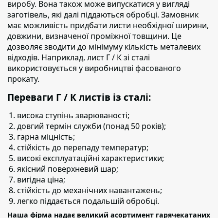
виробу.
Вона також може випускатися у вигляді
заготівель, які далі піддаються обробці. Замовник
має можливість придбати листи необхідної ширини,
довжини, визначеної проміжної товщини. Це
дозволяє зводити до мінімуму кількість металевих
відходів. Наприклад, лист Г / К зі сталі
використовується у виробництві фасованого
прокату.
Переваги Г / К листів із сталі:
висока ступінь зварюваності;
довгий термін служби (понад 50 років);
гарна міцність;
стійкість до перепаду температур;
високі експлуатаційні характеристики;
якісний поверхневий шар;
вигідна ціна;
стійкість до механічних навантажень;
легко піддається подальшій обробці.
Наша фірма надає великий асортимент гарячекатаних