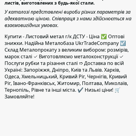
листів, виготовлених з будь-якої стали.
У каталозі представлені вироби різних параметрів за
адекватною ціною. Співпраця з нами здійснюється на
взаємовигідних умовах.
Купити - Листовий метал г/к ДСТУ - Ціна ✅️ Оптові
знижки. Надійна Металобаза UkrTradeCompany ☑
Склад Металопрокату з великим вибором: розмірів,
марок сталі ✓ Виготовляємо металоконструкції ✓
Послуги рубки та різання сталі ➱ Доставка по всій
Україні: Запоріжжя, Дніпро, Київ та Львів. Харків,
Одеса, Хмельницький, Кривий Ріг, Чернігів, Кривий
Ріг, Івано-Франківськ, Житомир, Полтава, Миколаїв,
Тернопіль, Рівне та інші міста. ✔️ Низькі ціни! 🛒
Замовляйте!