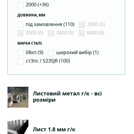
2000 (+36)
ДОВЖИНА, ММ
під замовлення (110)
2000 (0)
2500 (0)
3000 (0)
6000 (0)
МАРКА СТАЛІ
08кп (9)
широкий вибір (1)
ст3пс / S235JR (100)
Листовий метал г/к - всі
розміри
Лист 1.8 мм г/к