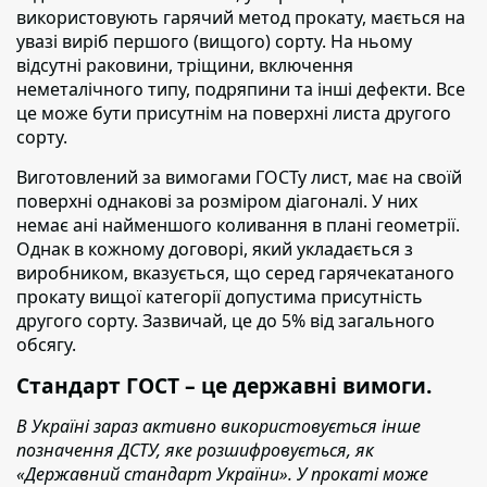
використовують гарячий метод прокату, мається на
увазі виріб першого (вищого) сорту. На ньому
відсутні раковини, тріщини, включення
неметалічного типу, подряпини та інші дефекти. Все
це може бути присутнім на поверхні листа другого
сорту.
Виготовлений за вимогами ГОСТу лист,
має на своїй
поверхні однакові за розміром діагоналі. У них
немає ані найменшого коливання в плані геометрії.
Однак в кожному договорі, який укладається з
виробником, вказується, що серед гарячекатаного
прокату вищої категорії допустима присутність
другого сорту. Зазвичай, це до 5% від загального
обсягу.
Стандарт ГОСТ – це державні вимоги.
В Україні зараз активно використовується інше
позначення ДСТУ, яке розшифровується, як
«Державний стандарт України». У прокаті може