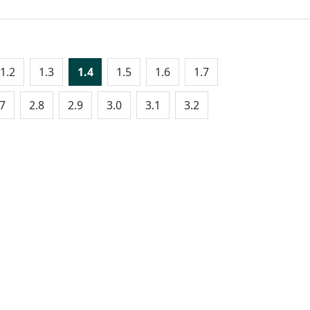
1.2
1.3
1.4
1.5
1.6
1.7
.7
2.8
2.9
3.0
3.1
3.2