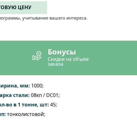
ТОВУЮ ЦЕНУ
лограммы, учитывание вашего интереса.
Бонусы
Скидки на объем
заказа
ирина, мм:
1000;
арка стали:
08кп / DC01;
ол-во в 1 тонне, шт:
45;
ип:
тонколистовой;