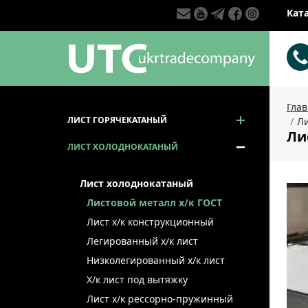
Кат
Гла
ЛИСТ ГОРЯЧЕКАТАНЫЙ
Ли
Лис
ЛИСТ ХОЛОДНОКАТАНЫЙ
Лист холоднокатаный
Листовой металл x/к ГОСТ
Лист х/к конструкционный
Легированный х/к лист
Низколегированный х/к лист
Х/к лист под вытяжку
Лист х/к рессорно-пружинный