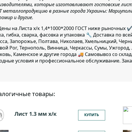
изводителями, которые изготавливают гостовские листы
Т металлопродукцию в разные города Украины: Мариуполь, 
омир и другие.
ены на Листа х/к 1,4*1000*2000 ГОСТ ниже рыночных ✔
ка, гибка, сварка, фасовка и упаковка 🔧 Доставка по все
сса, Запорожье, Полтава, Николаев, Хмельницкий, Черн
вой Рог, Тернополь, Винница, Черкассы, Сумы, Ужгород,
ковь, Каменское и другие города 🚚 Самовывоз со скла
одные условия и профессиональное обслуживание. Зака
алогичные товары:
Лист 1.3 мм x/к
КУПИТЬ