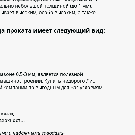
тельно небольшой толщиной (до 1 мм).
бывает высоким, особо высоким, а также
да проката имеет следующий вид:
азоне 0,5-3 мм
, является полезной
и машиностроении. Купить недорого Лист
ей компании по выгодным для Вас условиям.
повки;
верхность.
ыми и надёжными заводами-