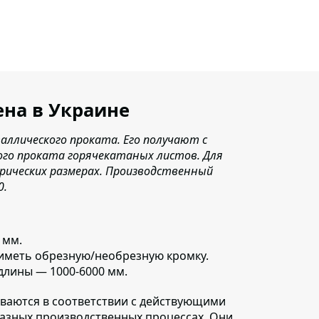
цена в Украине
ллического проката. Его получают с
го проката горячекатаных листов. Для
рических размерах. Производственный
0.
 мм.
 иметь обрезную/необрезную кромку.
длины — 1000-6000 мм.
ливаются в соответствии с действующими
разных производственных процессах. Они