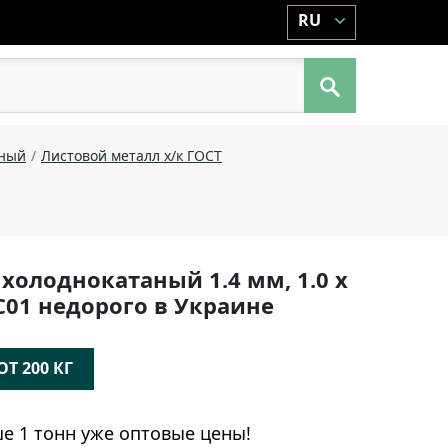
RU
аный
Листовой металл x/к ГОСТ
 холоднокатаный 1.4 мм, 1.0 х
DC01 недорого в Украине
Т 200 КГ
е 1 тонн уже оптовые цены!