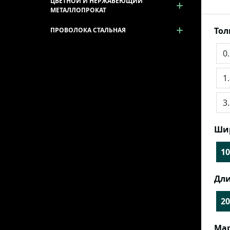
ЦВЕТНОЙ И НЕРЖАВЕЮЩИЙ
МЕТАЛЛОПРОКАТ
То
ПРОВОЛОКА СТАЛЬНАЯ
0
1
3
Ши
10
Дли
20
Мар