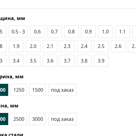
лщина, мм
.5
0.5 - 3
0.6
0.7
0.8
0.9
1.0
1.1
.8
1.9
2.0
2.1
2.3
2.4
2.5
2.6
2
.3
3.4
3.5
3.6
3.7
3.8
3.9
рина, мм
00
1250
1500
под заказ
на, мм
00
2500
3000
под заказ
ка стали