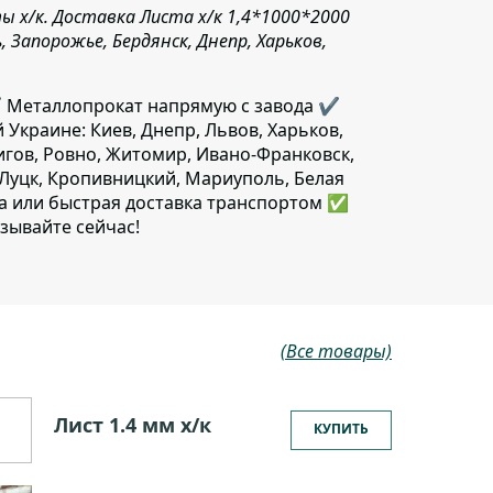
 х/к. Доставка Листа х/к 1,4*1000*2000
Запорожье, Бердянск, Днепр, Харьков,
️ Металлопрокат напрямую с завода ✔️
й Украине: Киев, Днепр, Львов, Харьков,
игов, Ровно, Житомир, Ивано-Франковск,
 Луцк, Кропивницкий, Мариуполь, Белая
да или быстрая доставка транспортом ✅
зывайте сейчас!
(Все товары)
Лист 1.4 мм x/к
КУПИТЬ