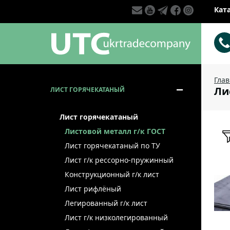
Кат
Гла
Ли
ЛИСТ ГОРЯЧЕКАТАНЫЙ
Лист горячекатаный
Листовой металл г/к ГОСТ
Лист горячекатаный по ТУ
Лист г/к рессорно-пружинный
Конструкционный г/к лист
Лист рифлёный
Легированный г/к лист
Лист г/к низколегированный