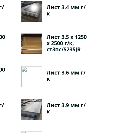
г/
Лист 3.4 мм г/
к
00
Лист 3.5 х 1250
х 2500 г/к,
ст3пс/S235JR
00
Лист 3.6 мм г/
к
г/
Лист 3.9 мм г/
к