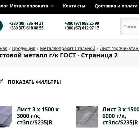
алог Металлопроката
Контакты
Доставка и оплата
+380 (99) 736 44 31
+380 (97) 988 25 99
+380 (67) 618 08 55
+380 (67) 612 97 17
вная
Продукция
Металлопрокат Стальной
Лист горячеката
стовой металл г/к ГОСТ - Страница 2
ПОКАЗАТЬ ФИЛЬТРЫ
Лист 3 х 1500 х
Лист 3 х 1500
3000 г/к,
6000 г/к,
ст3пс/S235JR
ст3пс/S235JR