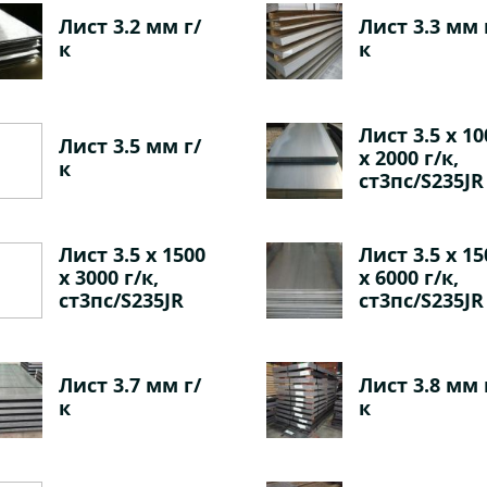
Лист 3.2 мм г/
Лист 3.3 мм 
к
к
Лист 3.5 х 10
Лист 3.5 мм г/
х 2000 г/к,
к
ст3пс/S235JR
Лист 3.5 х 1500
Лист 3.5 х 15
х 3000 г/к,
х 6000 г/к,
ст3пс/S235JR
ст3пс/S235JR
Лист 3.7 мм г/
Лист 3.8 мм 
к
к