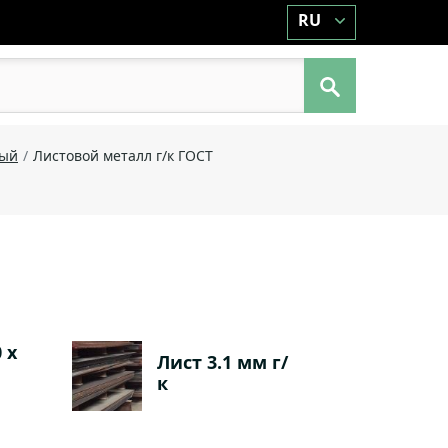
RU
ный
Листовой металл г/к ГОСТ
 х
Лист 3.1 мм г/
к