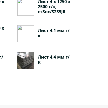
 х
Лист 4 х 1250 х
2500 г/к,
ст3пс/S235JR
 х
Лист 4.1 мм г/
к
г/
Лист 4.4 мм г/
к