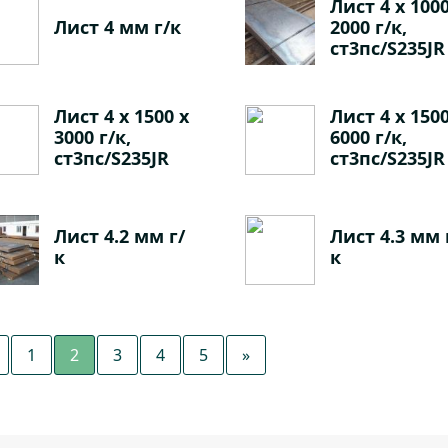
Лист 4 х 1000
Лист 4 мм г/к
2000 г/к,
ст3пс/S235JR
Лист 4 х 1500 х
Лист 4 х 1500
3000 г/к,
6000 г/к,
ст3пс/S235JR
ст3пс/S235JR
Лист 4.2 мм г/
Лист 4.3 мм 
к
к
1
2
3
4
5
»