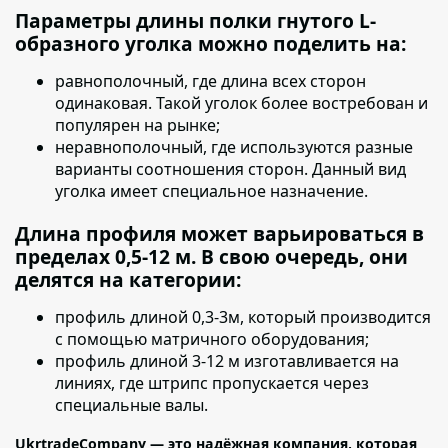
Параметры длины полки гнутого L-
образного уголка можно поделить на:
равнополочный
, где длина всех сторон
одинаковая. Такой уголок более востребован и
популярен на рынке;
неравнополочный
, где используются разные
варианты соотношения сторон. Данный вид
уголка имеет специальное назначение.
Длина профиля может варьироваться в
пределах 0,5-12 м. В свою очередь, они
делятся на категории:
профиль длиной 0,3-3м,
который производится
с помощью матричного оборудования;
профиль длиной 3-12 м изготавливается на
линиях,
где штрипс пропускается через
специальные валы.
UkrtradeCompany — это надёжная компания, которая