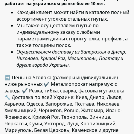
работает на украинском рынке более 10 лет.
Каждый клиент может найти в каталоге полный
ассортимент уголков стальных гнутых.
Мы также осуществляем гнутьё по
индивидуальному заказу с любыми
параметрами длины сторон уголка
, профиля, а
так же толщины полок.
Осуществляем доставку из Запорожья в Днепр,
Николаев, Кривой Рог, Мелитополь, Полтаву и
другие города Украины.
➡ Цены на Уголока (размеры индивидуальные)
ниже рыночных ✔️ Металлопрокат напрямую с
завода ✔️ Резка, гибка, сварка, фасовка и упаковка
🔧 Доставка по всей Украине: Киев, Днепр, Львов,
Харьков, Одесса, Запорожье, Полтава, Николаев,
Хмельницкий, Чернигов, Ровно, Житомир, Ивано-
Франковск, Кривой Рог, Тернополь, Винница,
Черкассы, Сумы, Ужгород, Луцк, Кропивницкий,
Мариуполь, Белая Церковь, Каменское и другие