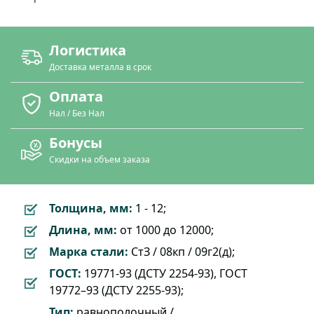
Логистика
Доставка металла в срок
Оплата
Нал / Без Нал
Бонусы
Скидки на объем заказа
Толщина, мм:
1 - 12;
Длина, мм:
от 1000 до 12000;
Марка стали:
СтЗ / 08кп / 09г2(д);
ГОСТ:
19771-93 (ДСТУ 2254-93), ГОСТ
19772–93 (ДСТУ 2255-93);
Тип:
равнополочный /