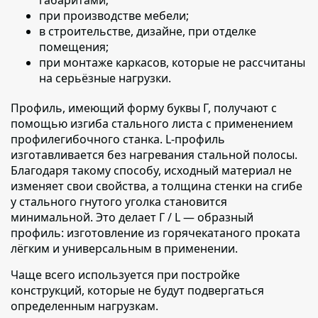
при производстве мебели;
в строительстве, дизайне, при отделке
помещения;
при монтаже каркасов, которые не рассчитаны
на серьёзные нагрузки.
Профиль, имеющий форму буквы Г,
получают с
помощью изгиба стального листа с применением
профилегибочного станка.
L-профиль
изготавливается без нагревания стальной
полосы.
Благодаря такому способу, исходный материал не
изменяет свои свойства, а толщина стенки на сгибе
у стального гнутого уголка становится
минимальной. Это делает Г / L — образный
профиль: изготовление из горячекатаного проката
лёгким и универсальным в применении.
Чаще всего используется при постройке
конструкций,
которые не будут подвергаться
определенным нагрузкам.