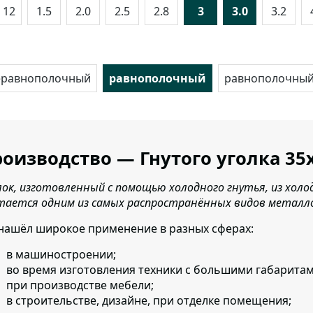
- 12
1.5
2.0
2.5
2.8
3
3.0
3.2
еравнополочный
равнополочный
равнополочный
оизводство — Гнутого уголка 35
лок, изготовленный с помощью холодного гнутья, из хол
тается одним из самых распространённых видов металл
нашёл широкое применение в разных сферах:
в машиностроении;
во время изготовления техники с большими габаритам
при производстве мебели;
в строительстве, дизайне, при отделке помещения;