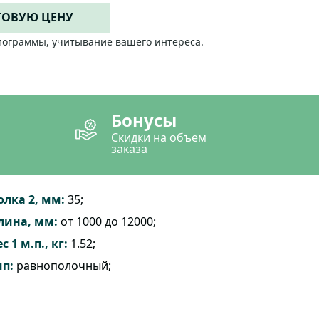
ТОВУЮ ЦЕНУ
лограммы, учитывание вашего интереса.
Бонусы
Скидки на объем
заказа
олка 2, мм:
35;
лина, мм:
от 1000 до 12000;
с 1 м.п., кг:
1.52;
ип:
равнополочный;