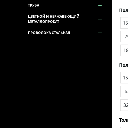
ТРУБА
Пол
ЦВЕТНОЙ И НЕРЖАВЕЮЩИЙ
МЕТАЛЛОПРОКАТ
15
ПРОВОЛОКА СТАЛЬНАЯ
7
1
Пол
15
6
3
То