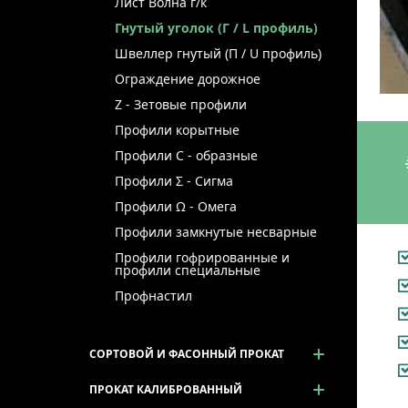
Лист Волна г/к
Гнутый уголок (Г / L профиль)
Швеллер гнутый (П / U профиль)
Ограждение дорожное
Z - Зетовые профили
Профили корытные
Профили С - образные
Профили Σ - Сигма
Профили Ω - Омега
Профили замкнутые несварные
Профили гофрированные и
профили специальные
Профнастил
СОРТОВОЙ И ФАСОННЫЙ ПРОКАТ
ПРОКАТ КАЛИБРОВАННЫЙ