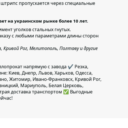
 штрипс пропускается через специальные
ет на украинском рынке более 10 лет.
мент уголков стальных гнутых.
аказу с любыми параметрами длины сторон
, Кривой Рог, Мелитополь, Полтаву и другие
лопрокат напрямую с завода ✔️ Резка,
не: Киев, Днепр, Львов, Харьков, Одесса,
вно, Житомир, Ивано-Франковск, Кривой Рог,
ивницкий, Мариуполь, Белая Церковь,
ыстрая доставка транспортом ✅ Выгодные
ейчас!