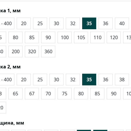
ка 1, мм
 - 400
20
25
30
32
35
36
40
5
80
85
90
100
105
110
120
1
80
200
320
360
ка 2, мм
 - 400
20
25
30
32
35
36
38
3
65
67
70
75
80
85
90
1
20
лщина, мм