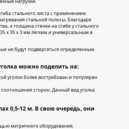
ёзные нагрузки.
гиба стального листа с применением
нагревания стальной
полосы. Благодаря
ва, а толщина стенки на сгибе у стального
35 х 35 х 3 мм лёгким и универсальным в
ые не будут подвергаться определенным
уголка можно поделить на:
акой уголок более востребован и популярен
ы соотношения сторон. Данный вид уголка
х 0,5-12 м. В свою очередь, они
щью матричного оборудования;