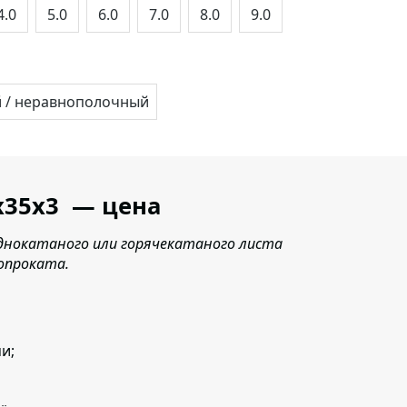
4.0
5.0
6.0
7.0
8.0
9.0
 / неравнополочный
х35х3 — цена
однокатаного или горячекатаного листа
опроката.
и;