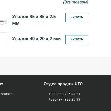
(Все товары)
Уголок 35 х 35 х 2.5
КУПИТЬ
мм
Уголок 40 х 20 х 2 мм
КУПИТЬ
е:
Отдел продаж UTC:
 оплата
+380 (99) 736 44 31
+380 (97) 988 25 99