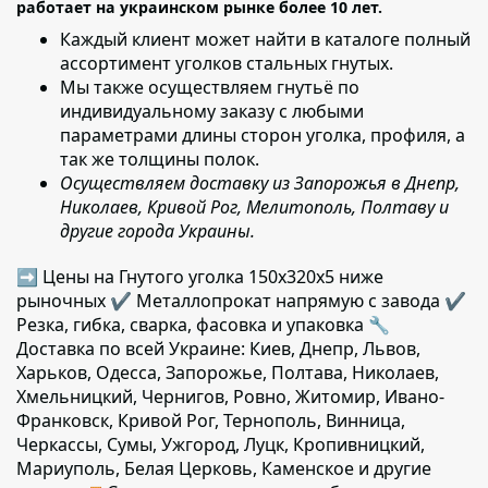
работает на украинском рынке более 10 лет.
Каждый клиент может найти в каталоге полный
ассортимент уголков стальных гнутых.
Мы также осуществляем гнутьё по
индивидуальному заказу с любыми
параметрами длины сторон уголка
, профиля, а
так же толщины полок.
Осуществляем доставку из Запорожья в Днепр,
Николаев, Кривой Рог, Мелитополь, Полтаву и
другие города Украины.
➡ Цены на Гнутого уголка 150х320х5 ниже
рыночных ✔️ Металлопрокат напрямую с завода ✔️
Резка, гибка, сварка, фасовка и упаковка 🔧
Доставка по всей Украине: Киев, Днепр, Львов,
Харьков, Одесса, Запорожье, Полтава, Николаев,
Хмельницкий, Чернигов, Ровно, Житомир, Ивано-
Франковск, Кривой Рог, Тернополь, Винница,
Черкассы, Сумы, Ужгород, Луцк, Кропивницкий,
Мариуполь, Белая Церковь, Каменское и другие