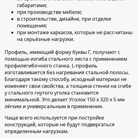
габаритами;
при производстве мебели;
в строительстве, дизайне, при отделке
помещения;
при монтаже каркасов, которые не рассчитаны
на серьёзные нагрузки.
Профиль, имеющий форму буквы Г,
получают с
помощью изгиба стального листа с применением
профилегибочного станка.
L-профиль
изготавливается без нагревания стальной
полосы.
Благодаря такому способу, исходный материал не
изменяет свои свойства, а толщина стенки на сгибе
у стального гнутого уголка становится
минимальной. Это делает Уголок 150 х 320 х 5 мм
лёгким и универсальным в применении.
Чаще всего используется при постройке
конструкций,
которые не будут подвергаться
определенным нагрузкам.