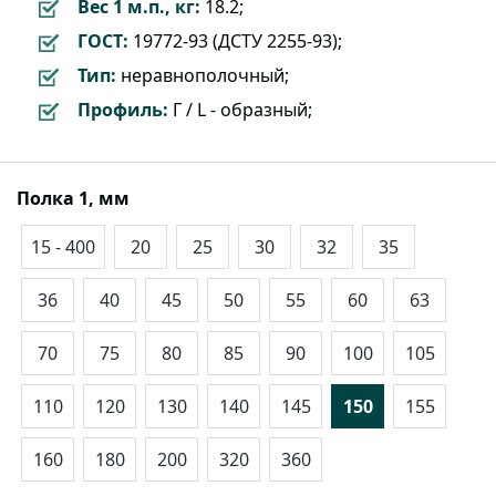
Вес 1 м.п., кг:
18.2;
ГОСТ:
19772-93 (ДСТУ 2255-93);
Тип:
неравнополочный;
Профиль:
Г / L - образный;
Полка 1, мм
15 - 400
20
25
30
32
35
36
40
45
50
55
60
63
70
75
80
85
90
100
105
110
120
130
140
145
150
155
160
180
200
320
360