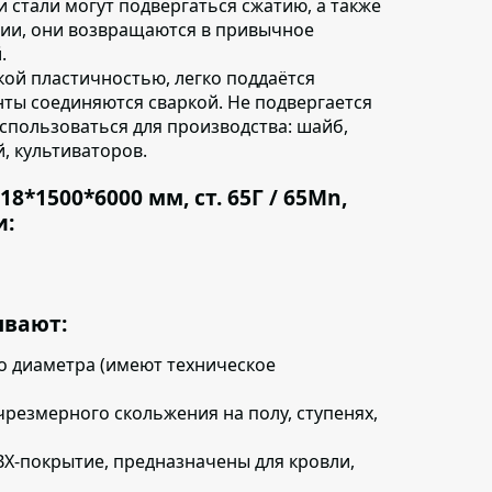
и стали могут подвергаться сжатию, а также
ции, они возвращаются в привычное
.
ой пластичностью, легко поддаётся
енты соединяются сваркой. Не подвергается
использоваться для производства: шайб,
, культиваторов.
*1500*6000 мм, ст. 65Г / 65Mn,
и:
ывают:
о диаметра (имеют техническое
резмерного скольжения на полу, ступенях,
ВХ-покрытие, предназначены для кровли,