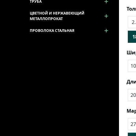
ТРУБА
То
ЦВЕТНОЙ И НЕРЖАВЕЮЩИЙ
МЕТАЛЛОПРОКАТ
2
ПРОВОЛОКА СТАЛЬНАЯ
1
Ши
10
Дли
20
Мар
2