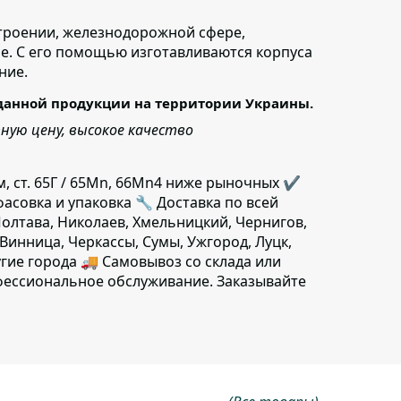
троении, железнодорожной сфере,
е. С его помощью изготавливаются корпуса
ние.
данной продукции на территории Украины.
ую цену, высокое качество
, ст. 65Г / 65Mn, 66Mn4 ниже рыночных ✔️
фасовка и упаковка 🔧 Доставка по всей
Полтава, Николаев, Хмельницкий, Чернигов,
Винница, Черкассы, Сумы, Ужгород, Луцк,
гие города 🚚 Самовывоз со склада или
фессиональное обслуживание. Заказывайте