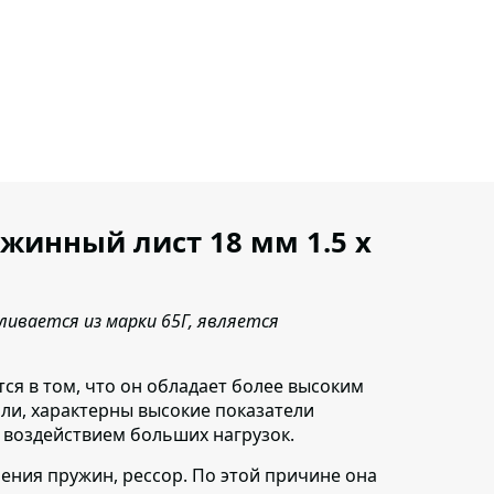
ужинный лист 18 мм 1.5 х
ивается из марки 65Г, является
тся в том
, что он обладает более высоким
али, характерны высокие показатели
 воздействием больших нагрузок.
ления пружин, рессор.
По этой причине она