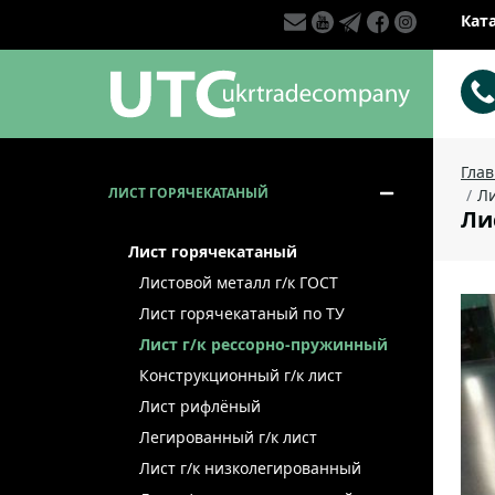
Кат
Гла
ЛИСТ ГОРЯЧЕКАТАНЫЙ
Ли
Лис
Лист горячекатаный
Листовой металл г/к ГОСТ
Лист горячекатаный по ТУ
Лист г/к рессорно-пружинный
Конструкционный г/к лист
Лист рифлёный
Легированный г/к лист
Лист г/к низколегированный