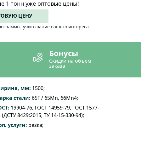
е 1 тонн уже оптовые цены!
ТОВУЮ ЦЕНУ
лограммы, учитывание вашего интереса.
Бонусы
Скидки на объем
заказа
ирина, мм:
1500;
арка стали:
65Г / 65Mn, 66Mn4;
ОСТ:
19904-76, ГОСТ 14959-79, ГОСТ 1577-
 (ДСТУ 8429:2015, ТУ 14-15-330-94);
оп. услуги:
резка;