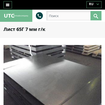
RU
Лист 65Г 7 мм г/к