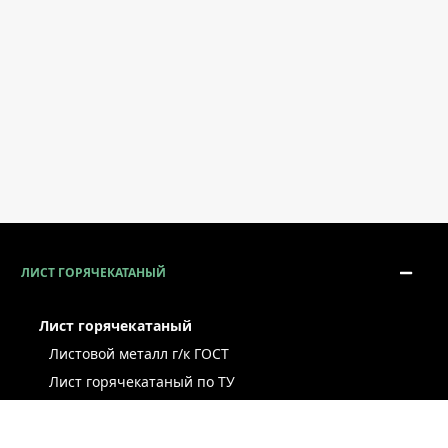
ЛИСТ ГОРЯЧЕКАТАНЫЙ
Лист горячекатаный
Листовой металл г/к ГОСТ
Лист горячекатаный по ТУ
Лист г/к рессорно-пружинный
Конструкционный г/к лист