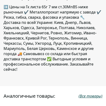
➡ Цены на Гк листа 65г 7 мм ст.30MnB5 ниже
рыночных ✔️ Металлопрокат напрямую с завода ✔️
Резка, гибка, сварка, фасовка и упаковка 🔧
Доставка по всей Украине: Киев, Днепр, Львов,
Харьков, Одесса, Запорожье, Полтава, Николаев,
Хмельницкий, Чернигов, Ровно, Житомир, Ивано-
Франковск, Кривой Рог, Тернополь, Винница,
Черкассы, Сумы, Ужгород, Луцк, Кропивницкий,
Мариуполь, Белая Церковь, Каменское и другие
города 🚚 Самовывоз со склада или быстрая
доставка транспортом ✅ Выгодные условия и
профессиональное обслуживание. Заказывайте
сейчас!
Аналогичные товары:
(Все товары)