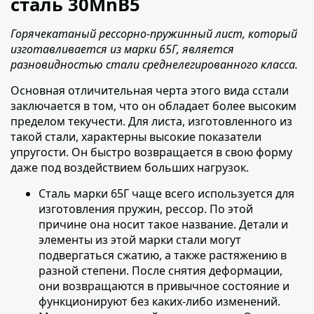
cталь 30MnB5
Горячекатаный рессорно-пружинный лист, который
изготавливается из марки 65Г, является
разновидностью стали среднелегированного класса.
Основная отличительная черта этого вида сстали
заключается в том
, что он обладает более высоким
пределом текучести. Для листа, изготовленного из
такой стали, характерны высокие показатели
упругости. Он быстро возвращается в свою форму
даже под воздействием больших нагрузок.
Сталь марки 65Г чаще всего используется для
изготовления пружин, рессор.
По этой
причине она носит такое название. Детали и
элементы из этой марки стали могут
подвергаться сжатию, а также растяжению в
разной степени. После снятия деформации,
они возвращаются в привычное состояние и
функционируют без каких-либо изменений.