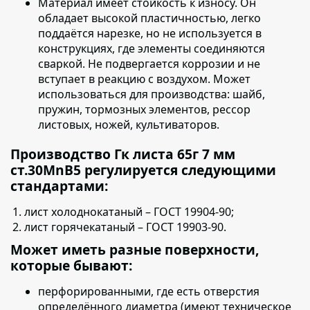
Материал имеет стойкость к износу.
Он
обладает высокой пластичностью, легко
поддаётся нарезке, но не используется в
конструкциях, где элементы соединяются
сваркой. Не подвергается коррозии и не
вступает в реакцию с воздухом. Может
использоваться для производства: шайб,
пружин, тормозных элементов, рессор
листовых, ножей, культиваторов.
Производство Гк листа 65г 7 мм
ст.30MnB5 регулируется следующими
стандартами:
лист холоднокатаный – ГОСТ 19904-90;
лист горячекатаный – ГОСТ 19903-90.
Может иметь разные поверхности,
которые бывают:
перфорированными,
где есть отверстия
определённого диаметра (имеют техническое