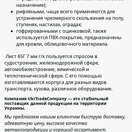
назначение);
рифлёными,
чаще всего применяются для
устранения чрезмерного скольжения на полу,
ступенях, настилах, оградах;
гофрированными с оцинковкой
, также
используется ПВХ-покрытие, предназначены
для кровли, облицовочного материала.
Лист 65Г 7 мм г/к пользуется
спросом в
судостроении, железнодорожной сфере,
автомобилестроение, химической и
теплотехнической сфере. С его помощью
изготавливаются корпуса для разных видов
транспорта, кузова, различное оборудование.
Компания UkrTradeCompany — это стабильный
поставщик данной продукции на территории
Украины.
Мы предлагаем нашим клиентам быструю доставку,
адекватную цену, высокое качество
металлопродукции и хороший ассортимент.