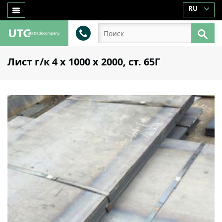
RU
Лист г/к 4 х 1000 х 2000, ст. 65Г