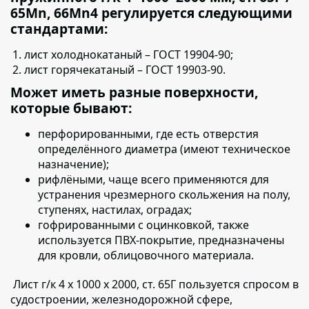
65Mn, 66Mn4 регулируется следующими
стандартами:
лист холоднокатаный – ГОСТ 19904-90;
лист горячекатаный – ГОСТ 19903-90.
Может иметь разные поверхности,
которые бывают:
перфорированными,
где есть отверстия
определённого диаметра (имеют техническое
назначение);
рифлёными,
чаще всего применяются для
устранения чрезмерного скольжения на полу,
ступенях, настилах, оградах;
гофрированными с оцинковкой
, также
используется ПВХ-покрытие, предназначены
для кровли, облицовочного материала.
Лист г/к 4 х 1000 х 2000, ст. 65Г пользуется
спросом в
судостроении, железнодорожной сфере,