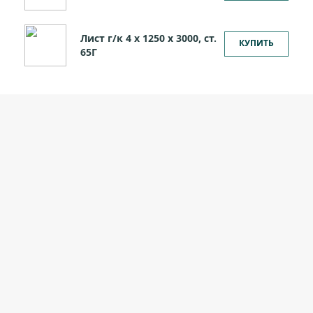
Лист г/к 4 х 1250 х 3000, ст.
КУПИТЬ
65Г