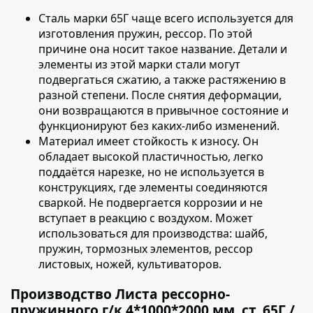
Сталь марки 65Г чаще всего используется для
изготовления пружин, рессор.
По этой
причине она носит такое название. Детали и
элементы из этой марки стали могут
подвергаться сжатию, а также растяжению в
разной степени. После снятия деформации,
они возвращаются в привычное состояние и
функционируют без каких-либо изменений.
Материал имеет стойкость к износу.
Он
обладает высокой пластичностью, легко
поддаётся нарезке, но не используется в
конструкциях, где элементы соединяются
сваркой. Не подвергается коррозии и не
вступает в реакцию с воздухом. Может
использоваться для производства: шайб,
пружин, тормозных элементов, рессор
листовых, ножей, культиваторов.
Производство Листа рессорно-
пружинного г/к 4*1000*2000 мм, ст. 65Г /