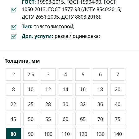
ГОСТ:
19903-2015, ГОСТ 19904-90, ГОСТ
1050-2013, ГОСТ 1577-93 (ДСТУ 8540:2015,
ДСТУ 2651:2005, ДСТУ 8803:2018);
Тип:
толстолистовой;
Доп. услуги:
резка / оцинковка;
Толщина, мм
2
2.5
3
4
5
6
7
8
10
12
14
16
18
20
22
25
28
30
32
36
40
45
50
55
60
65
70
75
80
90
100
110
120
130
140