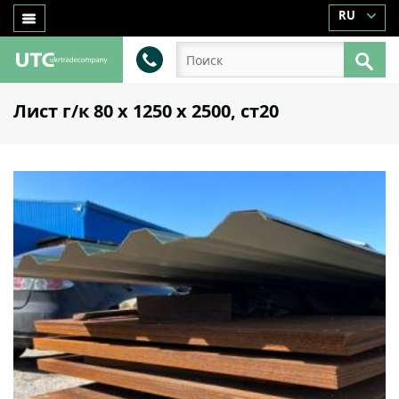
RU
Лист г/к 80 х 1250 х 2500, ст20