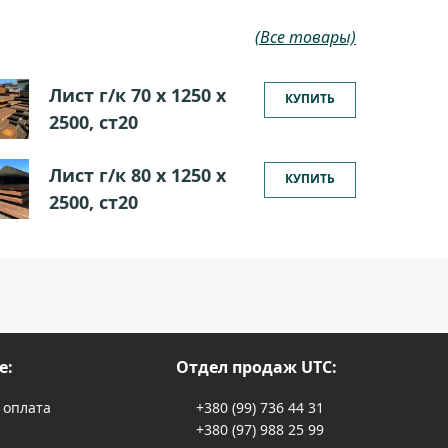
(Все товары)
Лист г/к 70 х 1250 х
КУПИТЬ
2500, ст20
Лист г/к 80 х 1250 х
КУПИТЬ
2500, ст20
е:
Отдел продаж UTC:
 оплата
+380 (99) 736 44 31
+380 (97) 988 25 99