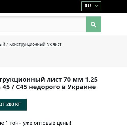
RU
ный
Конструкционный г/к лист
трукционный лист 70 мм 1.25
ль 45 / C45 недорого в Украине
Т 200 КГ
е 1 тонн уже оптовые цены!