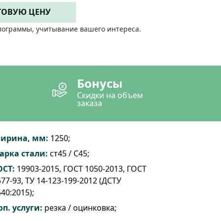
ТОВУЮ ЦЕНУ
лограммы, учитывание вашего интереса.
Бонусы
Скидки на объем
заказа
ирина, мм:
1250;
арка стали:
ст45 / C45;
ОСТ:
19903-2015, ГОСТ 1050-2013, ГОСТ
77-93, ТУ 14-123-199-2012 (ДСТУ
40:2015);
оп. услуги:
резка / оцинковка;