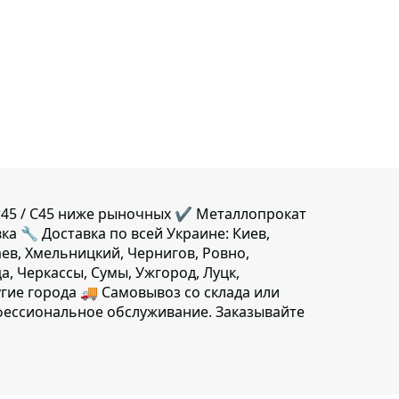
т45 / C45 ниже рыночных ✔️ Металлопрокат
вка 🔧 Доставка по всей Украине: Киев,
аев, Хмельницкий, Чернигов, Ровно,
, Черкассы, Сумы, Ужгород, Луцк,
гие города 🚚 Самовывоз со склада или
фессиональное обслуживание. Заказывайте