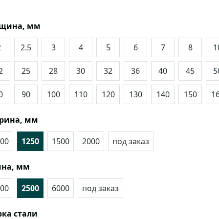
лщина, мм
2
2.5
3
4
5
6
7
8
1
2
25
28
30
32
36
40
45
5
0
90
100
110
120
130
140
150
1
рина, мм
00
1250
1500
2000
под заказ
на, мм
00
2500
6000
под заказ
ка стали