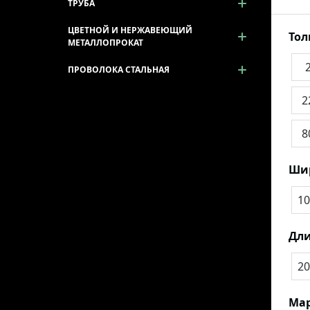
ТРУБА
ЦВЕТНОЙ И НЕРЖАВЕЮЩИЙ
То
МЕТАЛЛОПРОКАТ
ПРОВОЛОКА СТАЛЬНАЯ
2
8
Ши
10
Дли
20
Мар