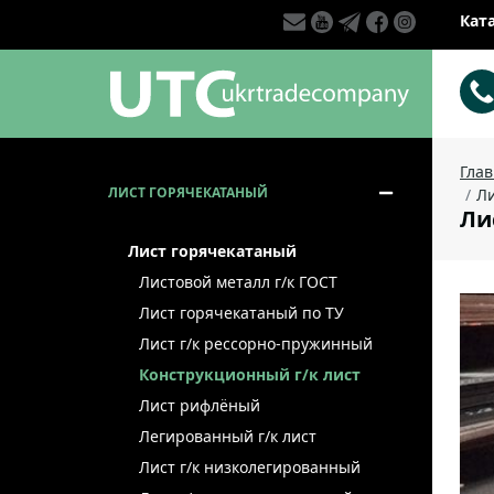
Кат
Гла
ЛИСТ ГОРЯЧЕКАТАНЫЙ
Ли
Лис
Лист горячекатаный
Листовой металл г/к ГОСТ
Лист горячекатаный по ТУ
Лист г/к рессорно-пружинный
Конструкционный г/к лист
Лист рифлёный
Легированный г/к лист
Лист г/к низколегированный