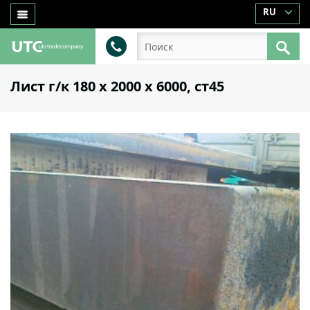
RU
Лист г/к 180 х 2000 х 6000, ст45