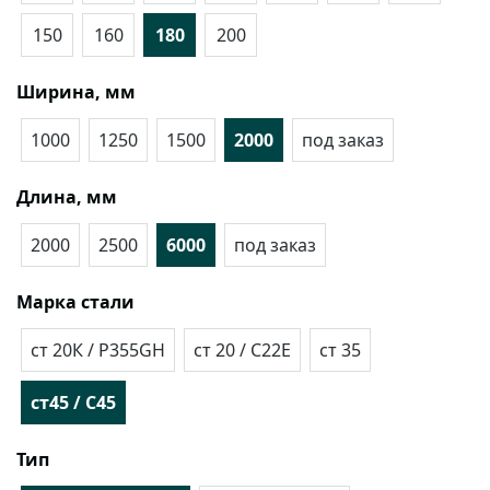
150
160
180
200
Ширина, мм
1000
1250
1500
2000
под заказ
Длина, мм
2000
2500
6000
под заказ
Марка стали
cт 20К / P355GH
ст 20 / C22E
ст 35
ст45 / C45
Тип