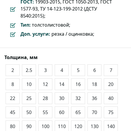
ГОСТ:
19903-2015, ГОСТ 1050-2013, ГОСТ
1577-93, ТУ 14-123-199-2012 (ДСТУ
8540:2015);
Тип:
толстолистовой;
Доп. услуги:
резка / оцинковка;
Толщина, мм
2
2.5
3
4
5
6
7
8
10
12
14
16
18
20
22
25
28
30
32
36
40
45
50
55
60
65
70
75
80
90
100
110
120
130
140