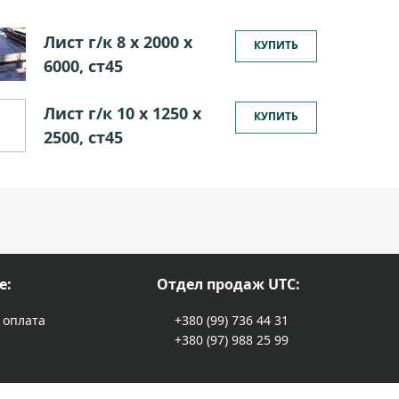
Лист г/к 8 х 2000 х
КУПИТЬ
6000, ст45
Лист г/к 10 х 1250 х
КУПИТЬ
2500, ст45
е:
Отдел продаж UTC:
 оплата
+380 (99) 736 44 31
+380 (97) 988 25 99