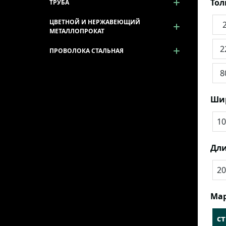
То
ТРУБА
ЦВЕТНОЙ И НЕРЖАВЕЮЩИЙ
МЕТАЛЛОПРОКАТ
2
ПРОВОЛОКА СТАЛЬНАЯ
8
Ши
10
Дли
20
Мар
cт