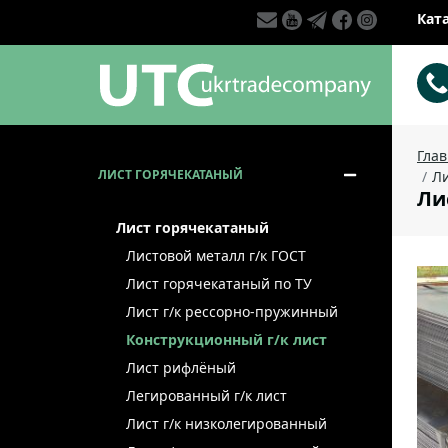
Кат
Гла
ЛИСТ ГОРЯЧЕКАТАНЫЙ
Ли
Лис
Лист горячекатаный
Листовой металл г/к ГОСТ
Лист горячекатаный по ТУ
Лист г/к рессорно-пружинный
Конструкционный г/к лист
Лист рифлёный
Легированный г/к лист
Лист г/к низколегированный