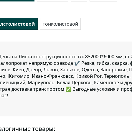
олстолистовой
тонколистовой
ены на Листа конструкционного г/к 8*2000*6000 мм, cт
аллопрокат напрямую с завода ✔️ Резка, гибка, сварка, 
аине: Киев, Днепр, Львов, Харьков, Одесса, Запорожье, 
но, Житомир, Ивано-Франковск, Кривой Рог, Тернополь, 
пивницкий, Мариуполь, Белая Церковь, Каменское и дру
трая доставка транспортом ✅ Выгодные условия и про
час!
алогичные товары: