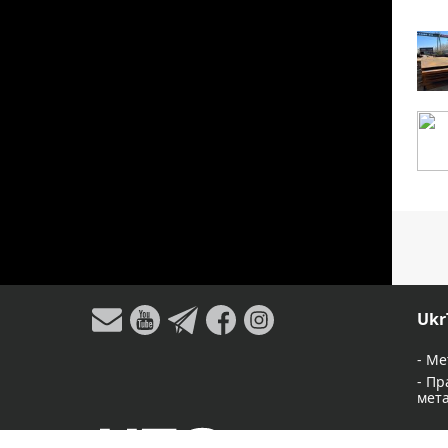
Ukr
-
Ме
-
Пр
мет