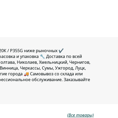
 20К / P355G ниже рыночных ✔️
фасовка и упаковка 🔧 Доставка по всей
Полтава, Николаев, Хмельницкий, Чернигов,
Винница, Черкассы, Сумы, Ужгород, Луцк,
гие города 🚚 Самовывоз со склада или
фессиональное обслуживание. Заказывайте
(Все товары)