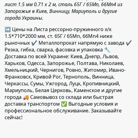
лист 1.5 мм 0.71 х 2 м, сталь 65Г / 65Mn, 66Mn4 из
Запорожья в Киев, Винницу, Мариуполь и другие
города Украины.
➡ Цены на Листа рессорно-пружинного х/к
1.5*710*2000 мм, ст. 65Г / 65Mn, 66Mn4 ниже
рыночных ✔️ Металлопрокат напрямую с завода ✔️
Резка, гибка, сварка, фасовка и упаковка 🔧
Доставка по всей Украине: Киев, Днепр, Львов,
Харьков, Одесса, Запорожье, Полтава, Николаев,
Хмельницкий, Чернигов, Ровно, Житомир, Ивано-
Франковск, Кривой Рог, Тернополь, Винница,
Черкассы, Сумы, Ужгород, Луцк, Кропивницкий,
Мариуполь, Белая Церковь, Каменское и другие
города 🚚 Самовывоз со склада или быстрая
доставка транспортом ✅ Выгодные условия и
профессиональное обслуживание. Заказывайте
сейчас!