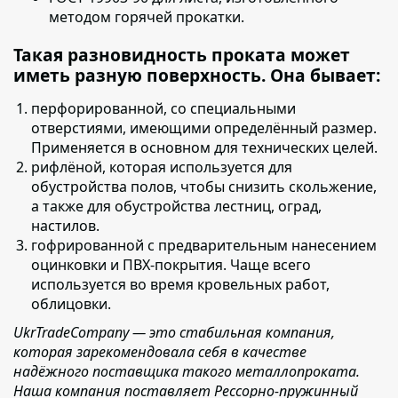
методом горячей прокатки.
Такая разновидность проката может
иметь разную поверхность. Она бывает:
перфорированной,
со специальными
отверстиями, имеющими определённый размер.
Применяется в основном для технических целей.
рифлёной,
которая используется для
обустройства полов, чтобы снизить скольжение,
а также для обустройства лестниц, оград,
настилов.
гофрированной с предварительным нанесением
оцинковки и ПВХ-покрытия
. Чаще всего
используется во время кровельных работ,
облицовки.
UkrTradeCompany — это стабильная компания,
которая зарекомендовала себя в качестве
надёжного поставщика такого металлопроката.
Наша компания поставляет Рессорно-пружинный