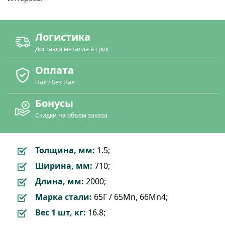
Логистика
Доставка металла в срок
Оплата
Нал / Без Нал
Бонусы
Скидки на объем заказа
Толщина, мм:
1.5;
Ширина, мм:
710;
Длина, мм:
2000;
Марка стали:
65Г / 65Mn, 66Mn4;
Вес 1 шт, кг:
16.8;