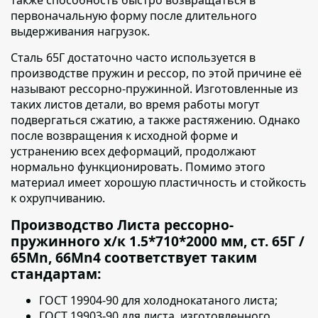
первоначальную форму после длительного
выдерживания нагрузок.
Сталь 65Г достаточно часто используется в
производстве пружин и рессор,
по этой причине её
называют рессорно-пружинной. Изготовленные из
таких листов детали, во время работы могут
подвергаться сжатию, а также растяжению. Однако
после возвращения к исходной форме и
устранению всех деформаций, продолжают
нормально функционировать. Помимо этого
материал имеет хорошую пластичность и стойкость
к охрупчиванию.
Производство Листа рессорно-
пружинного х/к 1.5*710*2000 мм, ст. 65Г /
65Mn, 66Mn4 соответствует таким
стандартам:
ГОСТ 19904-90 для холоднокатаного листа;
ГОСТ 19903-90 для листа, изготовленного