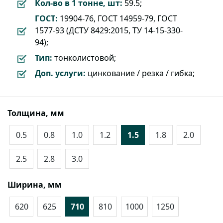
Кол-во в 1 тонне, шт:
59.5;
ГОСТ:
19904-76, ГОСТ 14959-79, ГОСТ
1577-93 (ДСТУ 8429:2015, ТУ 14-15-330-
94);
Тип:
тонколистовой;
Доп. услуги:
цинкование / резка / гибка;
Толщина, мм
0.5
0.8
1.0
1.2
1.5
1.8
2.0
2.5
2.8
3.0
Ширина, мм
620
625
710
810
1000
1250