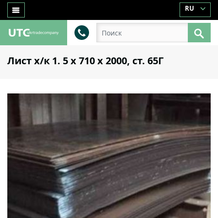
RU
Лист х/к 1. 5 х 710 х 2000, ст. 65Г