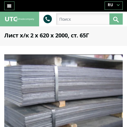
RU
Лист х/к 2 х 620 х 2000, ст. 65Г