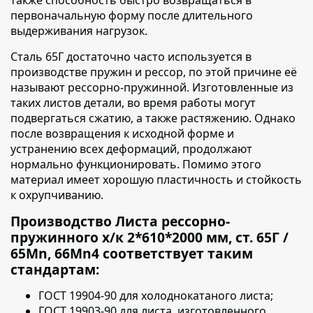
первоначальную форму после длительного
выдерживания нагрузок.
Сталь 65Г достаточно часто используется в
производстве пружин и рессор,
по этой причине её
называют рессорно-пружинной. Изготовленные из
таких листов детали, во время работы могут
подвергаться сжатию, а также растяжению. Однако
после возвращения к исходной форме и
устранению всех деформаций, продолжают
нормально функционировать. Помимо этого
материал имеет хорошую пластичность и стойкость
к охрупчиванию.
Производство Листа рессорно-
пружинного х/к 2*610*2000 мм, ст. 65Г /
65Mn, 66Mn4 соответствует таким
стандартам:
ГОСТ 19904-90 для холоднокатаного листа;
ГОСТ 19903-90 для листа, изготовленного