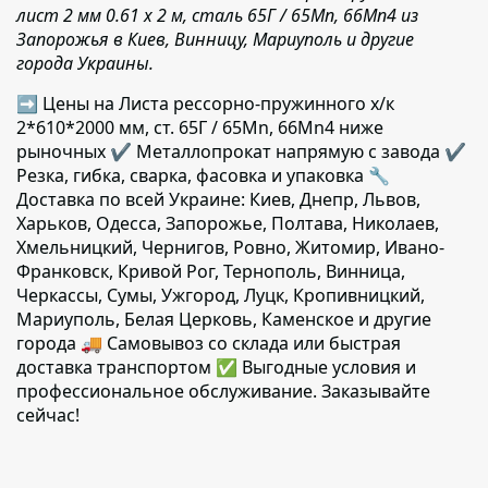
лист 2 мм 0.61 х 2 м, сталь 65Г / 65Mn, 66Mn4 из
Запорожья в Киев, Винницу, Мариуполь и другие
города Украины.
➡ Цены на Листа рессорно-пружинного х/к
2*610*2000 мм, ст. 65Г / 65Mn, 66Mn4 ниже
рыночных ✔️ Металлопрокат напрямую с завода ✔️
Резка, гибка, сварка, фасовка и упаковка 🔧
Доставка по всей Украине: Киев, Днепр, Львов,
Харьков, Одесса, Запорожье, Полтава, Николаев,
Хмельницкий, Чернигов, Ровно, Житомир, Ивано-
Франковск, Кривой Рог, Тернополь, Винница,
Черкассы, Сумы, Ужгород, Луцк, Кропивницкий,
Мариуполь, Белая Церковь, Каменское и другие
города 🚚 Самовывоз со склада или быстрая
доставка транспортом ✅ Выгодные условия и
профессиональное обслуживание. Заказывайте
сейчас!