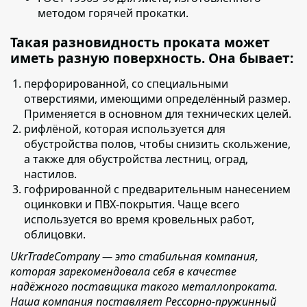
методом горячей прокатки.
Такая разновидность проката может
иметь разную поверхность. Она бывает:
перфорированной,
со специальными
отверстиями, имеющими определённый размер.
Применяется в основном для технических целей.
рифлёной,
которая используется для
обустройства полов, чтобы снизить скольжение,
а также для обустройства лестниц, оград,
настилов.
гофрированной с предварительным нанесением
оцинковки и ПВХ-покрытия
. Чаще всего
используется во время кровельных работ,
облицовки.
UkrTradeCompany — это стабильная компания,
которая зарекомендовала себя в качестве
надёжного поставщика такого металлопроката.
Наша компания поставляет Рессорно-пружинный