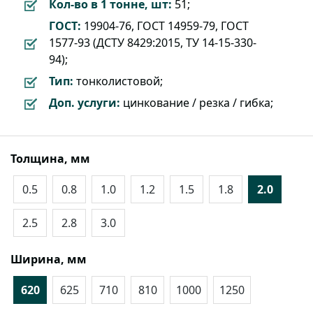
Кол-во в 1 тонне, шт:
51;
ГОСТ:
19904-76, ГОСТ 14959-79, ГОСТ
1577-93 (ДСТУ 8429:2015, ТУ 14-15-330-
94);
Тип:
тонколистовой;
Доп. услуги:
цинкование / резка / гибка;
Толщина, мм
0.5
0.8
1.0
1.2
1.5
1.8
2.0
2.5
2.8
3.0
Ширина, мм
620
625
710
810
1000
1250