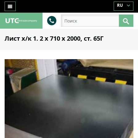
RU
Лист х/к 1. 2 х 710 х 2000, ст. 65Г