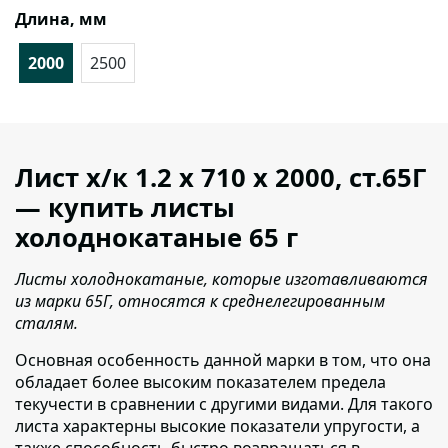
Длина, мм
2000
2500
Лист х/к 1.2 х 710 х 2000, ст.65Г
— купить листы
холоднокатаные 65 г
Листы холоднокатаные, которые изготавливаются
из марки 65Г, относятся к среднелегированным
сталям.
Основная особенность данной марки в том, что она
обладает более высоким показателем предела
текучести в сравнении с другими видами. Для такого
листа характерны высокие показатели упругости, а
также способность быстро возвращаться в