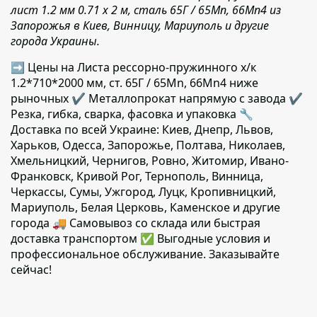
лист 1.2 мм 0.71 х 2 м, сталь 65Г / 65Mn, 66Mn4 из
Запорожья в Киев, Винницу, Мариуполь и другие
города Украины.
➡ Цены на Листа рессорно-пружинного х/к
1.2*710*2000 мм, ст. 65Г / 65Mn, 66Mn4 ниже
рыночных ✔️ Металлопрокат напрямую с завода ✔️
Резка, гибка, сварка, фасовка и упаковка 🔧
Доставка по всей Украине: Киев, Днепр, Львов,
Харьков, Одесса, Запорожье, Полтава, Николаев,
Хмельницкий, Чернигов, Ровно, Житомир, Ивано-
Франковск, Кривой Рог, Тернополь, Винница,
Черкассы, Сумы, Ужгород, Луцк, Кропивницкий,
Мариуполь, Белая Церковь, Каменское и другие
города 🚚 Самовывоз со склада или быстрая
доставка транспортом ✅ Выгодные условия и
профессиональное обслуживание. Заказывайте
сейчас!