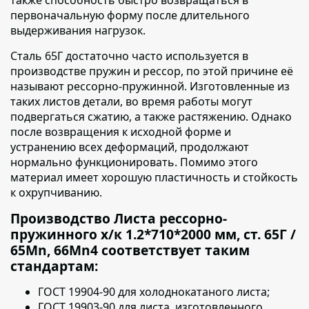
первоначальную форму после длительного
выдерживания нагрузок.
Сталь 65Г достаточно часто используется в
производстве пружин и рессор,
по этой причине её
называют рессорно-пружинной. Изготовленные из
таких листов детали, во время работы могут
подвергаться сжатию, а также растяжению. Однако
после возвращения к исходной форме и
устранению всех деформаций, продолжают
нормально функционировать. Помимо этого
материал имеет хорошую пластичность и стойкость
к охрупчиванию.
Производство Листа рессорно-
пружинного х/к 1.2*710*2000 мм, ст. 65Г /
65Mn, 66Mn4 соответствует таким
стандартам:
ГОСТ 19904-90 для холоднокатаного листа;
ГОСТ 19903-90 для листа, изготовленного