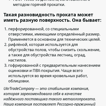
методом горячей прокатки.
Такая разновидность проката может
иметь разную поверхность. Она бывает:
перфорированной,
со специальными
отверстиями, имеющими определённый размер.
Применяется в основном для технических целей.
рифлёной,
которая используется для
обустройства полов, чтобы снизить скольжение,
а также для обустройства лестниц, оград,
настилов.
гофрированной с предварительным нанесением
оцинковки и ПВХ-покрытия
. Чаще всего
используется во время кровельных работ,
облицовки.
UkrTradeCompany — это стабильная компания,
которая зарекомендовала себя в качестве
надёжного поставщика такого металлопроката.
Наша компания поставляет Рессорно-пружинный