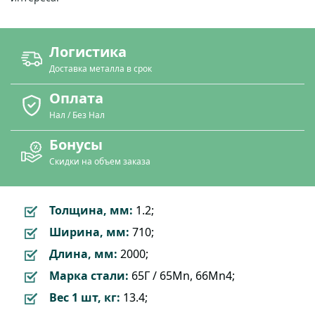
Логистика
Доставка металла в срок
Оплата
Нал / Без Нал
Бонусы
Скидки на объем заказа
Толщина, мм:
1.2;
Ширина, мм:
710;
Длина, мм:
2000;
Марка стали:
65Г / 65Mn, 66Mn4;
Вес 1 шт, кг:
13.4;