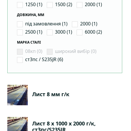
1250 (1)
1500 (2)
2000 (1)
ДОВЖИНА, ММ
під замовлення (1)
2000 (1)
2500 (1)
3000 (1)
6000 (2)
МАРКА СТАЛІ
08кп (0)
широкий вибір (0)
ст3пс / S235JR (6)
Лист 8 мм г/к
Лист 8 х 1000 х 2000 г/к,
ст3пс/S235JR