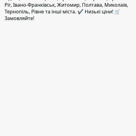
Ріг, Івано-Франківськ, Житомир, Полтава, Миколаїв,
Тернопіль, Рівне та інші міста. ✔️ Низькі ціни! 🛒
Замовляйте!