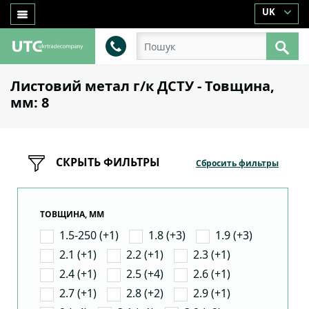
UK
Листовий метал г/к ДСТУ - Товщина,
мм: 8
СКРЫТЬ ФИЛЬТРЫ
Сбросить фильтры
ТОВЩИНА, ММ
1.5-250 (+1)
1.8 (+3)
1.9 (+3)
2.1 (+1)
2.2 (+1)
2.3 (+1)
2.4 (+1)
2.5 (+4)
2.6 (+1)
2.7 (+1)
2.8 (+2)
2.9 (+1)