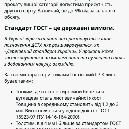
прокату вищої категорії допустима присутність
другого сорту. Зазвичай, це до 5% від загального
обсягу.
Стандарт ГОСТ – це державні вимоги.
В Україні зараз активно використовується інше
позначення ДСТУ, яке розшифровується, як
«Державний стандарт України». У прокаті може
застосовуватися низьколегована та вуглецева сталь
з додаванням чавуну, алюмінію.
За своїми характеристиками Гостівский Г / К лист
буває таким:
Тонким, де в якості сировини береться
вуглецева сталь лист звичайної якості.
Товщина в середньому становить від 1,2 до 3
мм. Виготовляється у відповідністі з ГОСТ
16523-97 {ТУ 14-16-164-2000}.
Толстим, від 4 мм і більше за стандартом ГОСТ