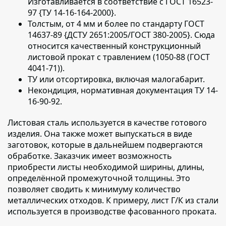
Изготавливается в соответствие с ГОСТ 16523-
97 {ТУ 14-16-164-2000}.
Толстым, от 4 мм и более по стандарту ГОСТ
14637-89 {ДСТУ 2651:2005/ГОСТ 380-2005}. Сюда
относится качественный конструкционный
листовой прокат с травлением (1050-88 (ГОСТ
4041-71)).
ТУ или отсортировка, включая малогабарит.
Некондиция, нормативная документация ТУ 14-
16-90-92.
Листовая сталь используется в качестве готового
изделия
. Она также может выпускаться в виде
заготовок, которые в дальнейшем подвергаются
обработке. Заказчик имеет возможность
приобрести листы необходимой ширины, длины,
определённой промежуточной толщины. Это
позволяет сводить к минимуму количество
металлических отходов. К примеру, лист Г/К из стали
используется в производстве фасованного проката.