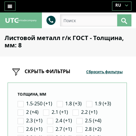
RU
Листовой металл г/к ГОСТ - Толщина,
мм: 8
СКРЫТЬ ФИЛЬТРЫ
Сбросить фильтры
ТОЛЩИНА, ММ
1.5-250 (+1)
1.8 (+3)
1.9 (+3)
2 (+4)
2.1 (+1)
2.2 (+1)
2.3 (+1)
2.4 (+1)
2.5 (+4)
2.6 (+1)
2.7 (+1)
2.8 (+2)