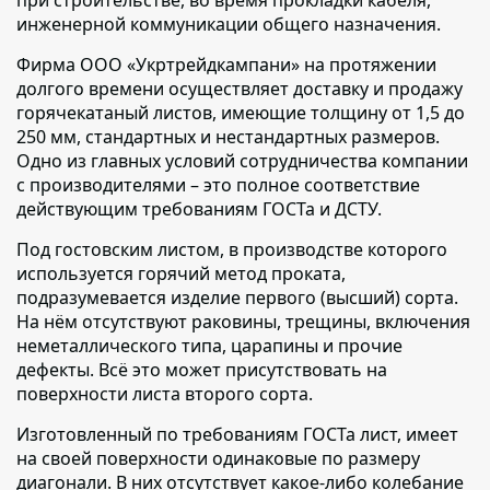
при строительстве, во время прокладки кабеля,
инженерной коммуникации общего назначения.
Фирма ООО «Укртрейдкампани» на протяжении
долгого времени осуществляет доставку и продажу
горячекатаный листов,
имеющие толщину от 1,5 до
250 мм, стандартных и нестандартных размеров.
Одно из главных условий сотрудничества компании
с производителями – это полное соответствие
действующим требованиям ГОСТа и ДСТУ.
Под гостовским листом,
в производстве которого
используется горячий метод проката,
подразумевается изделие первого (высший) сорта.
На нём отсутствуют раковины, трещины, включения
неметаллического типа, царапины и прочие
дефекты. Всё это может присутствовать на
поверхности листа второго сорта.
Изготовленный по требованиям ГОСТа лист,
имеет
на своей поверхности одинаковые по размеру
диагонали. В них отсутствует какое-либо колебание