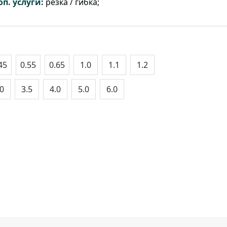
оп. услуги:
резка / гибка;
45
0.55
0.65
1.0
1.1
1.2
.0
3.5
4.0
5.0
6.0