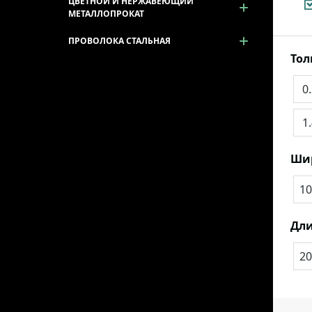
ЦВЕТНОЙ И НЕРЖАВЕЮЩИЙ
МЕТАЛЛОПРОКАТ
ПРОВОЛОКА СТАЛЬНАЯ
То
0
1
Ши
10
Дли
20