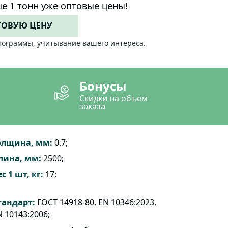
е 1 тонн уже оптовые цены!
ТОВУЮ ЦЕНУ
лограммы, учитывание вашего интереса.
Бонусы
Скидки на объем
заказа
олщина, мм:
0.7;
лина, мм:
2500;
с 1 шт, кг:
17;
тандарт:
ГОСТ 14918-80, EN 10346:2023,
 10143:2006;