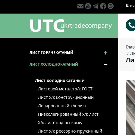
Кат
Гла
ЛИСТ ГОРЯЧЕКАТАНЫЙ
Ли
Ли
ЛИСТ ХОЛОДНОКАТАНЫЙ
Лист холоднокатаный
Листовой металл x/к ГОСТ
Лист х/к конструкционный
Легированный х/к лист
Низколегированный х/к лист
Х/к лист под вытяжку
Лист х/к рессорно-пружинный