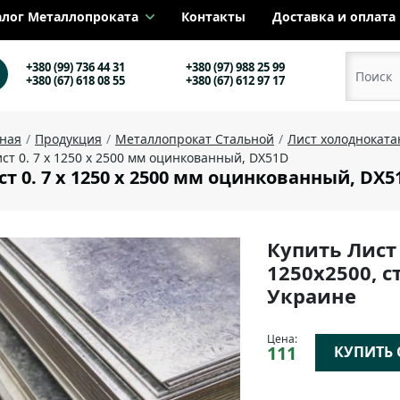
алог Металлопроката
Контакты
Доставка и оплата
+380 (99) 736 44 31
+380 (97) 988 25 99
+380 (67) 618 08 55
+380 (67) 612 97 17
вная
Продукция
Металлопрокат Стальной
Лист холоднокат
ст 0. 7 х 1250 х 2500 мм оцинкованный, DX51D
ст 0. 7 х 1250 х 2500 мм оцинкованный, DX5
Купить Лист
1250х2500, с
Украине
Цена:
111
КУПИТЬ О