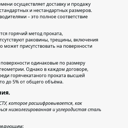
мени осуществляет доставку и продажу
стандартных и нестандартных размеров.
водителями – это полное соответствие
тся горячий метод проката,
отсутствуют раковины, трещины, включения
то может присутствовать на поверхности
 поверхности одинаковые по размеру
 геометрии. Однако в каждом договоре,
среди горячекатаного проката высшей
то до 5% от общего объёма.
ния.
ДСТУ, которое расшифровывается, как
ся низколегированная и углеродистая сталь
следующим: