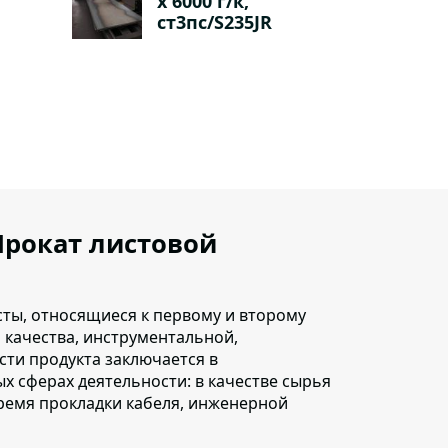
х 6000 г/к,
ст3пс/S235JR
Прокат листовой
ты, относящиеся к первому и второму
 качества, инструментальной,
сти продукта заключается в
х сферах деятельности: в качестве сырья
время прокладки кабеля, инженерной