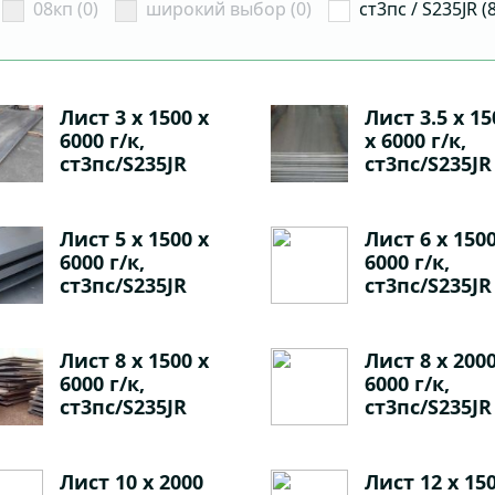
08кп (0)
широкий выбор (0)
ст3пс / S235JR (
Лист 3 х 1500 х
Лист 3.5 х 15
6000 г/к,
х 6000 г/к,
ст3пс/S235JR
ст3пс/S235JR
Лист 5 х 1500 х
Лист 6 х 1500
6000 г/к,
6000 г/к,
ст3пс/S235JR
ст3пс/S235JR
Лист 8 х 1500 х
Лист 8 х 2000
6000 г/к,
6000 г/к,
ст3пс/S235JR
ст3пс/S235JR
Лист 10 х 2000
Лист 12 х 15