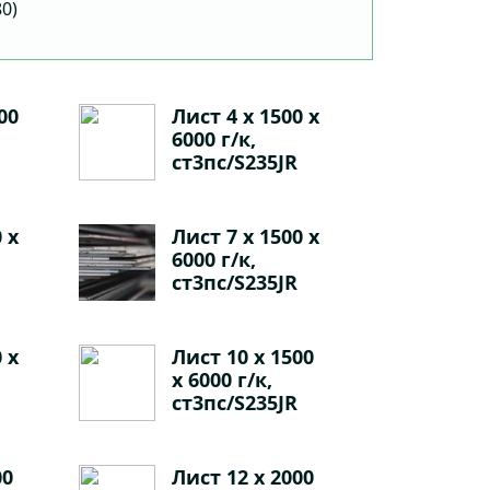
80)
00
Лист 4 х 1500 х
6000 г/к,
ст3пс/S235JR
 х
Лист 7 х 1500 х
6000 г/к,
ст3пс/S235JR
 х
Лист 10 х 1500
х 6000 г/к,
ст3пс/S235JR
00
Лист 12 х 2000