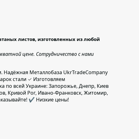
таных листов, изготовленных из любой
екватной цене. Сотрудничество с нами
дки. Надёжная Металлобаза UkrTradeCompany
арок стали ✓ Изготовляем
ка по всей Украине: Запорожье, Днепр, Киев
гов, Кривой Рог, Ивано-Франковск, Житомир,
аказывайте! ✔️ Низкие цены!