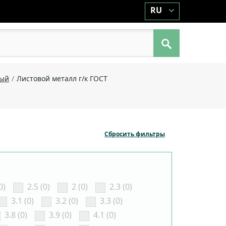
RU
ный
Листовой металл г/к ГОСТ
Сбросить фильтры
0)
2.5 (0)
2 (0)
2.3 (0)
3.1 (0)
3.2 (0)
3.3 (0)
3.8 (0)
3.9 (0)
4.1 (0)