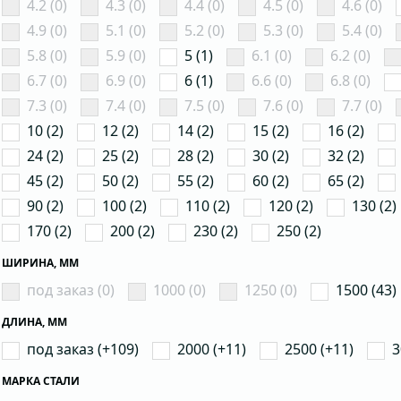
4.2 (0)
4.3 (0)
4.4 (0)
4.5 (0)
4.6 (0)
4.9 (0)
5.1 (0)
5.2 (0)
5.3 (0)
5.4 (0)
5.8 (0)
5.9 (0)
5 (1)
6.1 (0)
6.2 (0)
6.7 (0)
6.9 (0)
6 (1)
6.6 (0)
6.8 (0)
7.3 (0)
7.4 (0)
7.5 (0)
7.6 (0)
7.7 (0)
10 (2)
12 (2)
14 (2)
15 (2)
16 (2)
24 (2)
25 (2)
28 (2)
30 (2)
32 (2)
45 (2)
50 (2)
55 (2)
60 (2)
65 (2)
90 (2)
100 (2)
110 (2)
120 (2)
130 (2)
170 (2)
200 (2)
230 (2)
250 (2)
ШИРИНА, ММ
под заказ (0)
1000 (0)
1250 (0)
1500 (43)
ДЛИНА, ММ
под заказ (+109)
2000 (+11)
2500 (+11)
3
МАРКА СТАЛИ