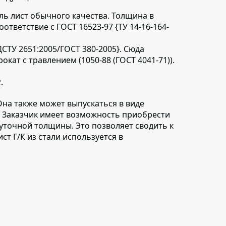
аль лист обычного качества.
Толщина в
оответствие с ГОСТ 16523-97 {ТУ 14-16-164-
ДСТУ 2651:2005/ГОСТ 380-2005}. Сюда
ат с травлением (1050-88 (ГОСТ 4041-71)).
.
 Она также может выпускаться в виде
. Заказчик имеет возможность приобрести
точной толщины. Это позволяет сводить к
ст Г/К из стали используется в