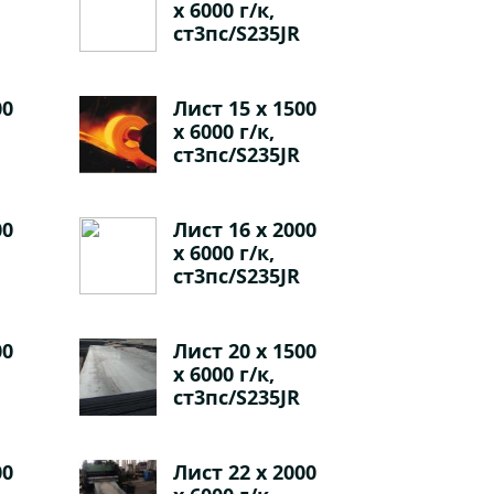
х 6000 г/к,
ст3пс/S235JR
00
Лист 15 х 1500
х 6000 г/к,
ст3пс/S235JR
00
Лист 16 х 2000
х 6000 г/к,
ст3пс/S235JR
00
Лист 20 х 1500
х 6000 г/к,
ст3пс/S235JR
00
Лист 22 х 2000