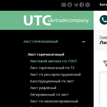
Кат
Гла
Ли
ЛИСТ ГОРЯЧЕКАТАНЫЙ
Лист горячекатаный
Листовой металл г/к ГОСТ
Лист горячекатаный по ТУ
Лист г/к рессорно-пружинный
Конструкционный г/к лист
Лист рифлёный
Легированный г/к лист
Лист г/к низколегированный