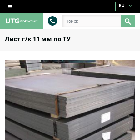
RU
Лист г/к 11 мм по ТУ