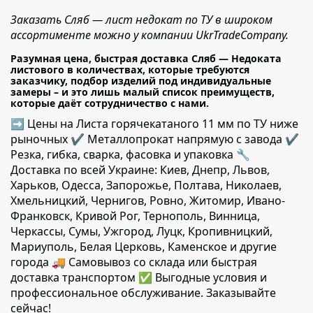
Заказать Сляб — лист недокат по ТУ в широком
ассортименте можно у компании UkrTradeCompany.
Разумная цена, быстрая доставка Сляб — Недоката
листового в количествах, которые требуются
заказчику, подбор изделий под индивидуальные
замеры – и это лишь малый список преимуществ,
которые даёт сотрудничество с нами.
➡ Цены на Листа горячекатаного 11 мм по ТУ ниже
рыночных ✔️ Металлопрокат напрямую с завода ✔️
Резка, гибка, сварка, фасовка и упаковка 🔧
Доставка по всей Украине: Киев, Днепр, Львов,
Харьков, Одесса, Запорожье, Полтава, Николаев,
Хмельницкий, Чернигов, Ровно, Житомир, Ивано-
Франковск, Кривой Рог, Тернополь, Винница,
Черкассы, Сумы, Ужгород, Луцк, Кропивницкий,
Мариуполь, Белая Церковь, Каменское и другие
города 🚚 Самовывоз со склада или быстрая
доставка транспортом ✅ Выгодные условия и
профессиональное обслуживание. Заказывайте
сейчас!