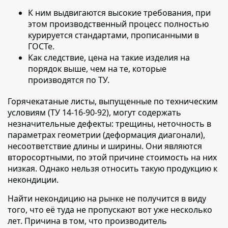
К ним выдвигаются высокие требования, при
этом производственный процесс полностью
курируется стандартами, прописанными в
ГОСТе.
Как следствие, цена на такие изделия на
порядок выше, чем на те, которые
производятся по ТУ.
Горячекатаные листы, выпущенные по техническим
условиям (ТУ 14-16-90-92),
могут содержать
незначительные дефекты: трещины, неточность в
параметрах геометрии (деформация диагонали),
несоответствие длины и ширины. Они являются
второсортными, по этой причине стоимость на них
низкая. Однако нельзя относить такую продукцию к
некондиции.
Найти некондицию на рынке не получится в виду
того, что её туда не пропускают вот уже несколько
лет.
Причина в том, что производитель