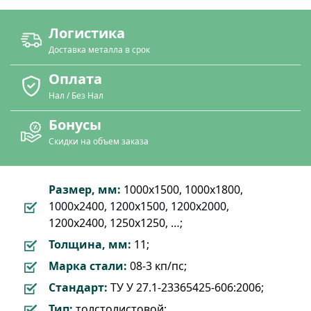
Логистика
Доставка металла в срок
Оплата
Нал / Без Нал
Бонусы
Скидки на объем заказа
Размер, мм:
1000х1500, 1000х1800,
1000х2400, 1200х1500, 1200х2000,
1200х2400, 1250х1250, …;
Толщина, мм:
11;
Марка стали:
08-3 кп/пс;
Стандарт:
ТУ У 27.1-23365425-606:2006;
Тип:
толстолистовой;