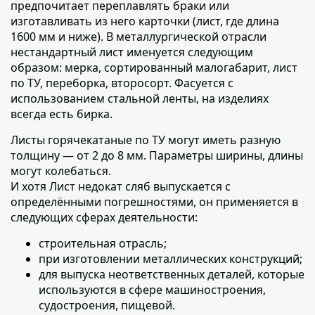
предпочитает переплавлять браки или
изготавливать из него карточки (лист, где длина
1600 мм и ниже). В металлургической отрасли
нестандартный лист именуется следующим
образом: мерка, сортированный малогабарит, лист
по ТУ, переборка, второсорт. Фасуется с
использованием стальной ленты, на изделиях
всегда есть бирка.
Листы горячекатаные по ТУ могут иметь разную
толщину — от 2 до 8 мм.
Параметры ширины, длины
могут колебаться.
И хотя Лист недокат сляб выпускается с
определёнными погрешностями, он применяется в
следующих сферах деятельности:
строительная отрасль;
при изготовлении металлических конструкций;
для выпуска неответственных деталей, которые
используются в сфере машиностроения,
судостроения, пищевой.