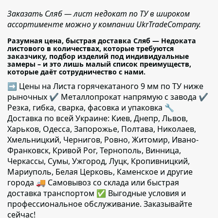
Заказать Сляб — лист недокат по ТУ в широком
ассортименте можно у компании UkrTradeCompany.
Разумная цена, быстрая доставка Сляб — Недоката
листового в количествах, которые требуются
заказчику, подбор изделий под индивидуальные
замеры – и это лишь малый список преимуществ,
которые даёт сотрудничество с нами.
➡ Цены на Листа горячекатаного 9 мм по ТУ ниже
рыночных ✔️ Металлопрокат напрямую с завода ✔️
Резка, гибка, сварка, фасовка и упаковка 🔧
Доставка по всей Украине: Киев, Днепр, Львов,
Харьков, Одесса, Запорожье, Полтава, Николаев,
Хмельницкий, Чернигов, Ровно, Житомир, Ивано-
Франковск, Кривой Рог, Тернополь, Винница,
Черкассы, Сумы, Ужгород, Луцк, Кропивницкий,
Мариуполь, Белая Церковь, Каменское и другие
города 🚚 Самовывоз со склада или быстрая
доставка транспортом ✅ Выгодные условия и
профессиональное обслуживание. Заказывайте
сейчас!