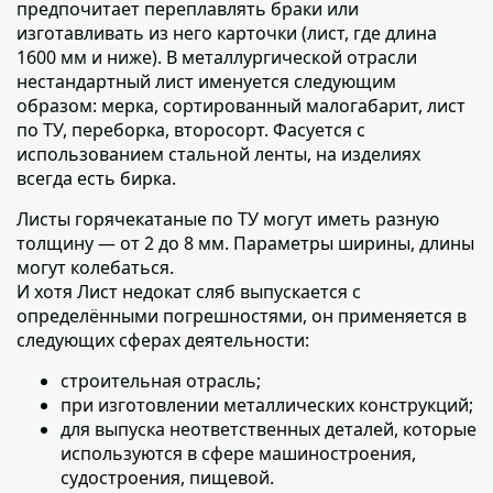
предпочитает переплавлять браки или
изготавливать из него карточки (лист, где длина
1600 мм и ниже). В металлургической отрасли
нестандартный лист именуется следующим
образом: мерка, сортированный малогабарит, лист
по ТУ, переборка, второсорт. Фасуется с
использованием стальной ленты, на изделиях
всегда есть бирка.
Листы горячекатаные по ТУ могут иметь разную
толщину — от 2 до 8 мм.
Параметры ширины, длины
могут колебаться.
И хотя Лист недокат сляб выпускается с
определёнными погрешностями, он применяется в
следующих сферах деятельности:
строительная отрасль;
при изготовлении металлических конструкций;
для выпуска неответственных деталей, которые
используются в сфере машиностроения,
судостроения, пищевой.