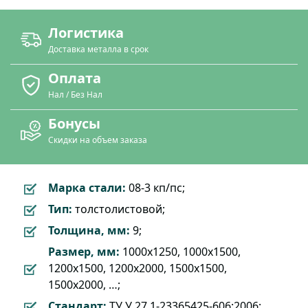
Логистика
Доставка металла в срок
Оплата
Нал / Без Нал
Бонусы
Скидки на объем заказа
Марка стали:
08-3 кп/пс;
Тип:
толстолистовой;
Толщина, мм:
9;
Размер, мм:
1000х1250, 1000х1500,
1200х1500, 1200х2000, 1500х1500,
1500х2000, …;
Стандарт:
ТУ У 27.1-23365425-606:2006;