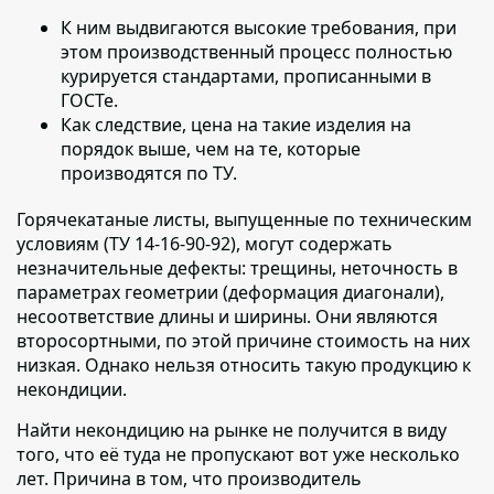
К ним выдвигаются высокие требования, при
этом производственный процесс полностью
курируется стандартами, прописанными в
ГОСТе.
Как следствие, цена на такие изделия на
порядок выше, чем на те, которые
производятся по ТУ.
Горячекатаные листы, выпущенные по техническим
условиям (ТУ 14-16-90-92),
могут содержать
незначительные дефекты: трещины, неточность в
параметрах геометрии (деформация диагонали),
несоответствие длины и ширины. Они являются
второсортными, по этой причине стоимость на них
низкая. Однако нельзя относить такую продукцию к
некондиции.
Найти некондицию на рынке не получится в виду
того, что её туда не пропускают вот уже несколько
лет.
Причина в том, что производитель