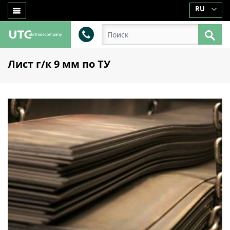
RU
Лист г/к 9 мм по ТУ