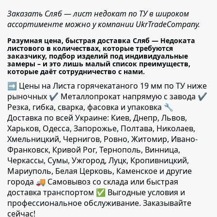
Заказать Сляб — лист недокат по ТУ в широком
ассортименте можно у компании UkrTradeCompany.
Разумная цена, быстрая доставка Сляб — Недоката
листового в количествах, которые требуются
заказчику, подбор изделий под индивидуальные
замеры – и это лишь малый список преимуществ,
которые даёт сотрудничество с нами.
➡ Цены на Листа горячекатаного 19 мм по ТУ ниже
рыночных ✔️ Металлопрокат напрямую с завода ✔️
Резка, гибка, сварка, фасовка и упаковка 🔧
Доставка по всей Украине: Киев, Днепр, Львов,
Харьков, Одесса, Запорожье, Полтава, Николаев,
Хмельницкий, Чернигов, Ровно, Житомир, Ивано-
Франковск, Кривой Рог, Тернополь, Винница,
Черкассы, Сумы, Ужгород, Луцк, Кропивницкий,
Мариуполь, Белая Церковь, Каменское и другие
города 🚚 Самовывоз со склада или быстрая
доставка транспортом ✅ Выгодные условия и
профессиональное обслуживание. Заказывайте
сейчас!