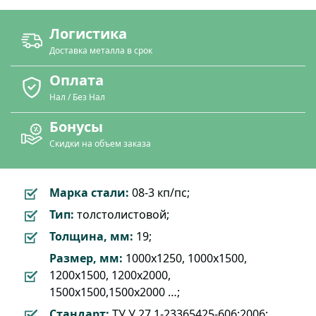
Логистика
Доставка металла в срок
Оплата
Нал / Без Нал
Бонусы
Скидки на объем заказа
Марка стали:
08-3 кп/пс;
Тип:
толстолистовой;
Толщина, мм:
19;
Размер, мм:
1000х1250, 1000х1500,
1200х1500, 1200х2000,
1500х1500,1500х2000 …;
Стандарт:
ТУ У 27.1-23365425-606:2006;