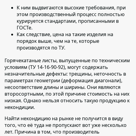
К ним выдвигаются высокие требования, при
этом производственный процесс полностью
курируется стандартами, прописанными в
ГОСТе.
Как следствие, цена на такие изделия на
порядок выше, чем на те, которые
производятся по ТУ.
Горячекатаные листы, выпущенные по техническим
условиям (ТУ 14-16-90-92),
могут содержать
незначительные дефекты: трещины, неточность в
параметрах геометрии (деформация диагонали),
несоответствие длины и ширины. Они являются
второсортными, по этой причине стоимость на них
низкая. Однако нельзя относить такую продукцию к
некондиции.
Найти некондицию на рынке не получится в виду
того, что её туда не пропускают вот уже несколько
лет.
Причина в том, что производитель