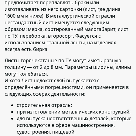
предпочитает переплавлять браки или
изготавливать из него карточки (лист, где длина
1600 мм и ниже). В металлургической отрасли
нестандартный лист именуется следующим
образом: мерка, сортированный малогабарит, лист
по ТУ, переборка, второсорт. Фасуется с
использованием стальной ленты, на изделиях
всегда есть бирка.
Листы горячекатаные по ТУ могут иметь разную
толщину — от 2 до 8 мм.
Параметры ширины, длины
могут колебаться.
И хотя Лист недокат сляб выпускается с
определёнными погрешностями, он применяется в
следующих сферах деятельности:
строительная отрасль;
при изготовлении металлических конструкций;
для выпуска неответственных деталей, которые
используются в сфере машиностроения,
судостроения, пищевой.