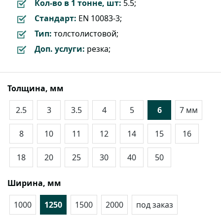
Кол-во в 1 тонне, шт:
5.5;
Стандарт:
EN 10083-3;
Тип:
толстолистовой;
Доп. услуги:
резка;
Толщина, мм
2.5
3
3.5
4
5
6
7 мм
8
10
11
12
14
15
16
18
20
25
30
40
50
Ширина, мм
1000
1250
1500
2000
под заказ