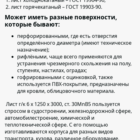
лист горячекатаный – ГОСТ 19903-90.
Может иметь разные поверхности,
которые бывают:
перфорированными,
где есть отверстия
определённого диаметра (имеют техническое
назначение);
рифлёными,
чаще всего применяются для
устранения чрезмерного скольжения на полу,
ступенях, настилах, оградах;
гофрированными с оцинковкой
, также
используется ПВХ-покрытие, предназначены
для кровли, облицовочного материала.
Лист г/к 6 х 1250 х 3000, cт. 30MnB5 пользуется
спросом в судостроении, железнодорожной сфере,
автомобилестроение, химической и
теплотехнической сфере. С его помощью
изготавливаются корпуса для разных видов
транспорта, кузова, различное оборудование.