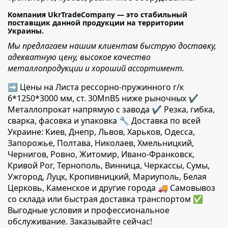
Компания UkrTradeCompany — это стабильный
поставщик данной продукции на территории
Украины.
Мы предлагаем нашим клиентам быструю доставку,
адекватную цену, высокое качество
металлопродукции и хороший ассортимент.
➡ Цены на Листа рессорно-пружинного г/к
6*1250*3000 мм, cт. 30MnB5 ниже рыночных ✔️
Металлопрокат напрямую с завода ✔️ Резка, гибка,
сварка, фасовка и упаковка 🔧 Доставка по всей
Украине: Киев, Днепр, Львов, Харьков, Одесса,
Запорожье, Полтава, Николаев, Хмельницкий,
Чернигов, Ровно, Житомир, Ивано-Франковск,
Кривой Рог, Тернополь, Винница, Черкассы, Сумы,
Ужгород, Луцк, Кропивницкий, Мариуполь, Белая
Церковь, Каменское и другие города 🚚 Самовывоз
со склада или быстрая доставка транспортом ✅
Выгодные условия и профессиональное
обслуживание. Заказывайте сейчас!