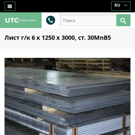
RU
Лист г/к 6 х 1250 х 3000, cт. 30MnB5