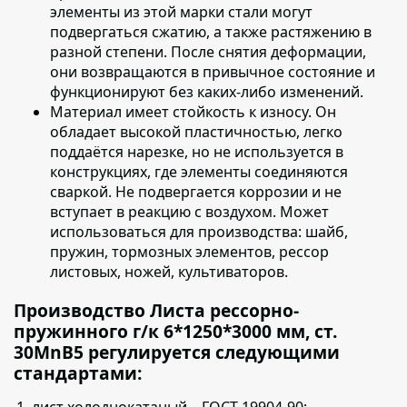
элементы из этой марки стали могут
подвергаться сжатию, а также растяжению в
разной степени. После снятия деформации,
они возвращаются в привычное состояние и
функционируют без каких-либо изменений.
Материал имеет стойкость к износу.
Он
обладает высокой пластичностью, легко
поддаётся нарезке, но не используется в
конструкциях, где элементы соединяются
сваркой. Не подвергается коррозии и не
вступает в реакцию с воздухом. Может
использоваться для производства: шайб,
пружин, тормозных элементов, рессор
листовых, ножей, культиваторов.
Производство Листа рессорно-
пружинного г/к 6*1250*3000 мм, cт.
30MnB5 регулируется следующими
стандартами:
лист холоднокатаный – ГОСТ 19904-90;