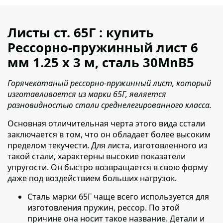
Листы ст. 65Г : купить
Рессорно-пружинный лист 6
мм 1.25 х 3 м, сталь 30MnB5
Горячекатаный рессорно-пружинный лист, который
изготавливается из марки 65Г, является
разновидностью стали среднелегированного класса.
Основная отличительная черта этого вида сстали
заключается в том
, что он обладает более высоким
пределом текучести. Для листа, изготовленного из
такой стали, характерны высокие показатели
упругости. Он быстро возвращается в свою форму
даже под воздействием больших нагрузок.
Сталь марки 65Г чаще всего используется для
изготовления пружин, рессор.
По этой
причине она носит такое название. Детали и