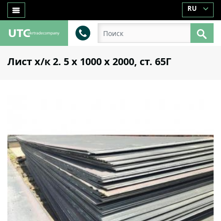
RU
Лист х/к 2. 5 х 1000 х 2000, ст. 65Г