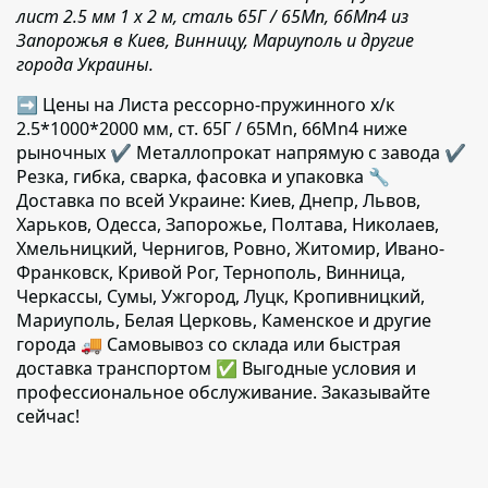
лист 2.5 мм 1 х 2 м, сталь 65Г / 65Mn, 66Mn4 из
Запорожья в Киев, Винницу, Мариуполь и другие
города Украины.
➡ Цены на Листа рессорно-пружинного х/к
2.5*1000*2000 мм, ст. 65Г / 65Mn, 66Mn4 ниже
рыночных ✔️ Металлопрокат напрямую с завода ✔️
Резка, гибка, сварка, фасовка и упаковка 🔧
Доставка по всей Украине: Киев, Днепр, Львов,
Харьков, Одесса, Запорожье, Полтава, Николаев,
Хмельницкий, Чернигов, Ровно, Житомир, Ивано-
Франковск, Кривой Рог, Тернополь, Винница,
Черкассы, Сумы, Ужгород, Луцк, Кропивницкий,
Мариуполь, Белая Церковь, Каменское и другие
города 🚚 Самовывоз со склада или быстрая
доставка транспортом ✅ Выгодные условия и
профессиональное обслуживание. Заказывайте
сейчас!