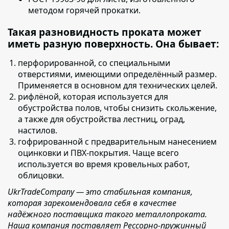
методом горячей прокатки.
Такая разновидность проката может
иметь разную поверхность. Она бывает:
перфорированной,
со специальными
отверстиями, имеющими определённый размер.
Применяется в основном для технических целей.
рифлёной,
которая используется для
обустройства полов, чтобы снизить скольжение,
а также для обустройства лестниц, оград,
настилов.
гофрированной с предварительным нанесением
оцинковки и ПВХ-покрытия
. Чаще всего
используется во время кровельных работ,
облицовки.
UkrTradeCompany — это стабильная компания,
которая зарекомендовала себя в качестве
надёжного поставщика такого металлопроката.
Наша компания поставляет Рессорно-пружинный