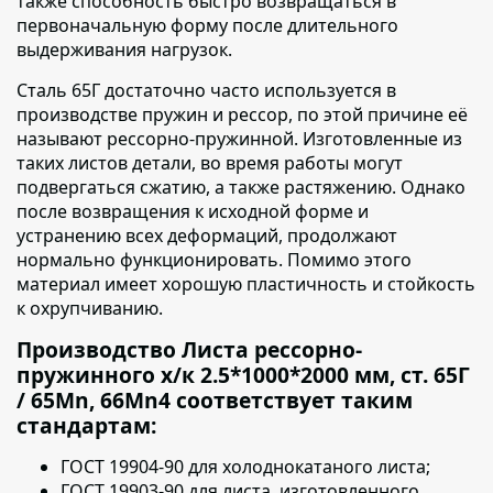
также способность быстро возвращаться в
первоначальную форму после длительного
выдерживания нагрузок.
Сталь 65Г достаточно часто используется в
производстве пружин и рессор,
по этой причине её
называют рессорно-пружинной. Изготовленные из
таких листов детали, во время работы могут
подвергаться сжатию, а также растяжению. Однако
после возвращения к исходной форме и
устранению всех деформаций, продолжают
нормально функционировать. Помимо этого
материал имеет хорошую пластичность и стойкость
к охрупчиванию.
Производство Листа рессорно-
пружинного х/к 2.5*1000*2000 мм, ст. 65Г
/ 65Mn, 66Mn4 соответствует таким
стандартам:
ГОСТ 19904-90 для холоднокатаного листа;
ГОСТ 19903-90 для листа, изготовленного