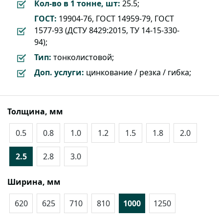
Кол-во в 1 тонне, шт:
25.5;
ГОСТ:
19904-76, ГОСТ 14959-79, ГОСТ
1577-93 (ДСТУ 8429:2015, ТУ 14-15-330-
94);
Тип:
тонколистовой;
Доп. услуги:
цинкование / резка / гибка;
Толщина, мм
0.5
0.8
1.0
1.2
1.5
1.8
2.0
2.5
2.8
3.0
Ширина, мм
620
625
710
810
1000
1250