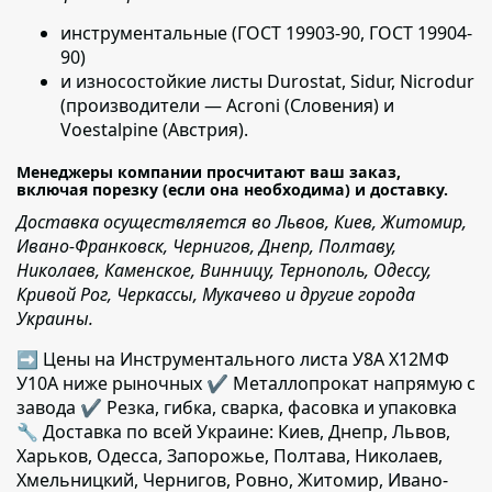
инструментальные
(ГОСТ 19903-90, ГОСТ 19904-
90)
и износостойкие листы
Durostat, Sidur, Nicrodur
(производители — Acroni (Словения) и
Voestalpine (Австрия).
Менеджеры компании просчитают ваш заказ,
включая порезку (если она необходима) и доставку.
Доставка осуществляется во Львов, Киев, Житомир,
Ивано-Франковск, Чернигов, Днепр, Полтаву,
Николаев, Каменское, Винницу, Тернополь, Одессу,
Кривой Рог, Черкассы, Мукачево и другие города
Украины.
➡ Цены на Инструментального листа У8А Х12МФ
У10А ниже рыночных ✔️ Металлопрокат напрямую с
завода ✔️ Резка, гибка, сварка, фасовка и упаковка
🔧 Доставка по всей Украине: Киев, Днепр, Львов,
Харьков, Одесса, Запорожье, Полтава, Николаев,
Хмельницкий, Чернигов, Ровно, Житомир, Ивано-