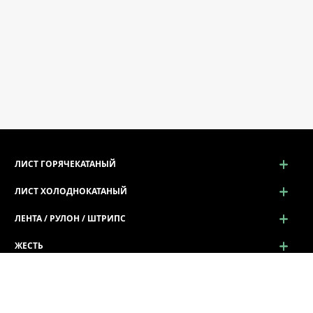
ЛИСТ ГОРЯЧЕКАТАНЫЙ
ЛИСТ ХОЛОДНОКАТАНЫЙ
ЛЕНТА / РУЛОН / ШТРИПС
ЖЕСТЬ
ПРОСЕЧНО-ВЫТЯЖНОЙ ЛИСТ (ПВЛ)
ПРОФИЛЬ ГНУТЫЙ