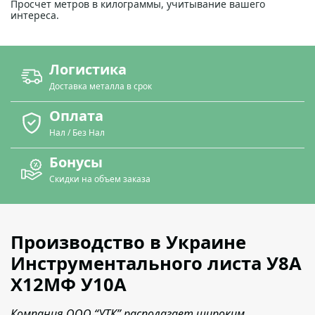
Просчет метров в килограммы, учитывание вашего
интереса.
Логистика
Доставка металла в срок
Оплата
Нал / Без Нал
Бонусы
Скидки на объем заказа
Производство в Украине
Инструментального листа У8А
Х12МФ У10А
Компания ООО “УТК” располагает широким