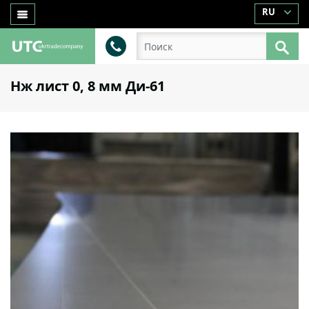
RU
Нж лист 0, 8 мм Ди-61