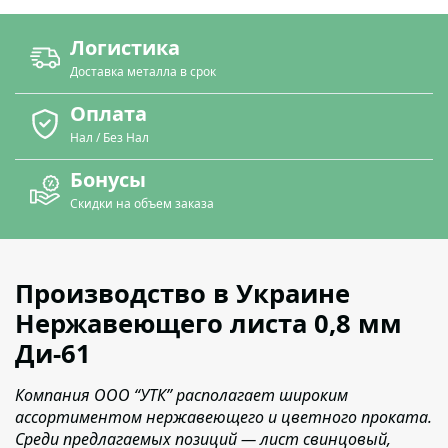
Логистика
Доставка металла в срок
Оплата
Нал / Без Нал
Бонусы
Скидки на объем заказа
Производство в Украине
Нержавеющего листа 0,8 мм
Ди-61
Компания ООО “УТК” располагает широким
ассортиментом нержавеющего и цветного проката.
Среди предлагаемых позиций — лист свинцовый,