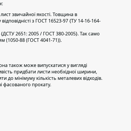
м:
лист звичайної якості.
Товщина в
відповідністі з ГОСТ 16523-97 {ТУ 14-16-164-
{ДСТУ 2651: 2005 / ГОСТ 380-2005}. Так само
 (1050-88 (ГОСТ 4041-71)).
она також може випускатися у вигляді
ливість придбати листи необхідної ширини,
и до мінімуму кількість металевих відходів.
ві фасованого прокату.