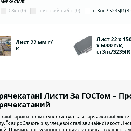
МАРКА СТАЛІ
08кп (0)
широкий вибір (0)
ст3пс / S235JR (3)
Лист 22 х 15
Лист 22 мм г/
х 6000 г/к,
к
ст3пс/S235JR
рячекатані Листи За ГОСТом – П
арячекатаний
країні гарним попитом користуються гарячекатані листи,
ту
. Їх виробляють з вуглецевої сталі звичайної якості, ін
лей. Причина популярності продукту полягає в універсал