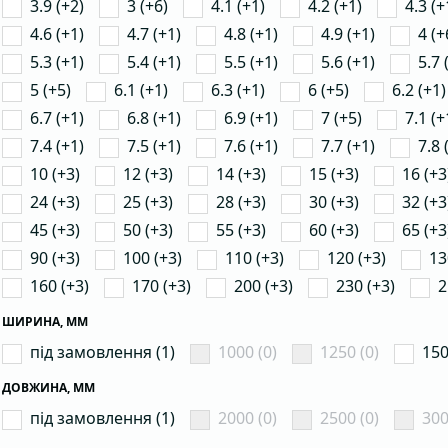
3.9 (+2)
3 (+6)
4.1 (+1)
4.2 (+1)
4.3 (+
4.6 (+1)
4.7 (+1)
4.8 (+1)
4.9 (+1)
4 (+
5.3 (+1)
5.4 (+1)
5.5 (+1)
5.6 (+1)
5.7 
5 (+5)
6.1 (+1)
6.3 (+1)
6 (+5)
6.2 (+1)
6.7 (+1)
6.8 (+1)
6.9 (+1)
7 (+5)
7.1 (+
7.4 (+1)
7.5 (+1)
7.6 (+1)
7.7 (+1)
7.8 
10 (+3)
12 (+3)
14 (+3)
15 (+3)
16 (+3
24 (+3)
25 (+3)
28 (+3)
30 (+3)
32 (+3
45 (+3)
50 (+3)
55 (+3)
60 (+3)
65 (+3
90 (+3)
100 (+3)
110 (+3)
120 (+3)
13
160 (+3)
170 (+3)
200 (+3)
230 (+3)
2
ШИРИНА, ММ
під замовлення (1)
1000 (0)
1250 (0)
150
ДОВЖИНА, ММ
під замовлення (1)
2000 (0)
2500 (0)
300