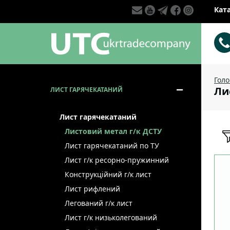
Кат
Гол
Ли
ЛИСТ ГАРЯЧЕКАТАНИЙ
Лист гарячекатаний
Листовий метал г/к ДСТУ
Лист гарячекатаний по ТУ
Лист г/к ресорно-пружинний
Конструкційний г/к лист
Лист рифлений
Легований г/к лист
Лист г/к низьколегований