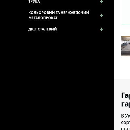
ТРУБА
КОЛЬОРОВИЙ ТА НЕРЖАВІЮЧИЙ
МЕТАЛОПРОКАТ
ДРІТ СТАЛЕВИЙ
Га
г
В У
сор
ста