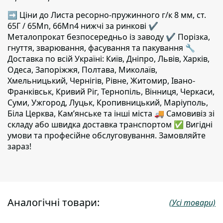
➡ Ціни до Листа ресорно-пружинного г/к 8 мм, ст.
65Г / 65Mn, 66Mn4 нижчі за ринкові ✔️
Металопрокат безпосередньо із заводу ✔️ Порізка,
гнуття, зварювання, фасування та пакування 🔧
Доставка по всій Україні: Київ, Дніпро, Львів, Харків,
Одеса, Запоріжжя, Полтава, Миколаїв,
Хмельницький, Чернігів, Рівне, Житомир, Івано-
Франківськ, Кривий Ріг, Тернопіль, Вінниця, Черкаси,
Суми, Ужгород, Луцьк, Кропивницький, Маріуполь,
Біла Церква, Кам’янське та інші міста 🚚 Самовивіз зі
складу або швидка доставка транспортом ✅ Вигідні
умови та професійне обслуговування. Замовляйте
зараз!
Аналогічні товари:
(Усі товари)