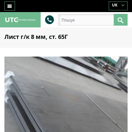
UK
Лист г/к 8 мм, ст. 65Г