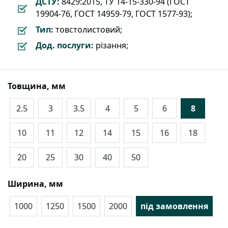
ДСТУ:
8429:2015, ТУ 14-15-330-94 (ГОСТ
19904-76, ГОСТ 14959-79, ГОСТ 1577-93);
Тип:
товстолистовий;
Дод. послуги:
різання;
Товщина, мм
2.5
3
3.5
4
5
6
8
10
11
12
14
15
16
18
20
25
30
40
50
Ширина, мм
1000
1250
1500
2000
під замовлення