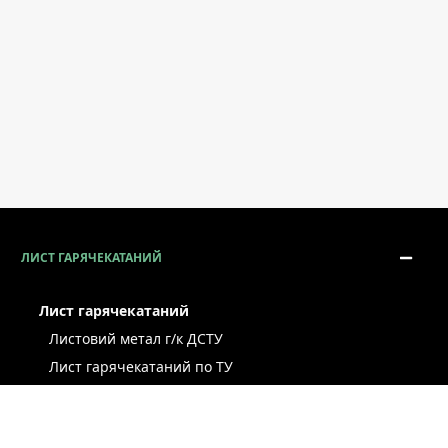
ЛИСТ ГАРЯЧЕКАТАНИЙ
Лист гарячекатаний
Листовий метал г/к ДСТУ
Лист гарячекатаний по ТУ
Лист г/к ресорно-пружинний
Конструкційний г/к лист