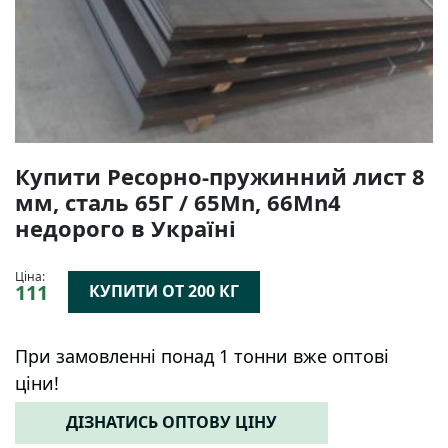
Купити Ресорно-пружинний лист 8
мм, сталь 65Г / 65Mn, 66Mn4
недорого в Україні
Ціна:
111
КУПИТИ ОТ 200 КГ
При замовленні понад 1 тонни вже оптові
ціни!
ДІЗНАТИСЬ ОПТОВУ ЦІНУ