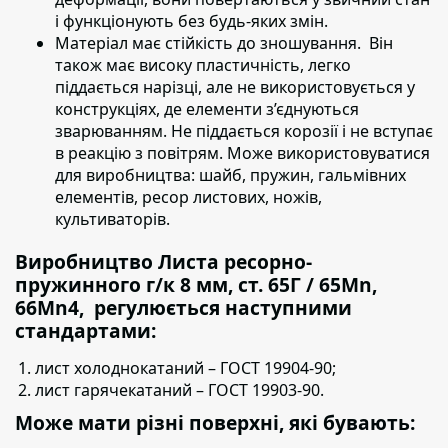
і функціонують без будь-яких змін.
Матеріал має стійкість до зношування.
Він
також має високу пластичність, легко
піддається нарізці, але не використовується у
конструкціях, де елементи з’єднуються
зварюванням. Не піддається корозії і не вступає
в реакцію з повітрям. Може використовуватися
для виробництва: шайб, пружин, гальмівних
елементів, ресор листових, ножів,
культиваторів.
Виробництво Листа ресорно-
пружинного г/к 8 мм, ст. 65Г / 65Mn,
66Mn4, регулюється наступними
стандартами:
лист холоднокатаний – ГОСТ 19904-90;
лист гарячекатаний – ГОСТ 19903-90.
Може мати різні поверхні, які бувають: