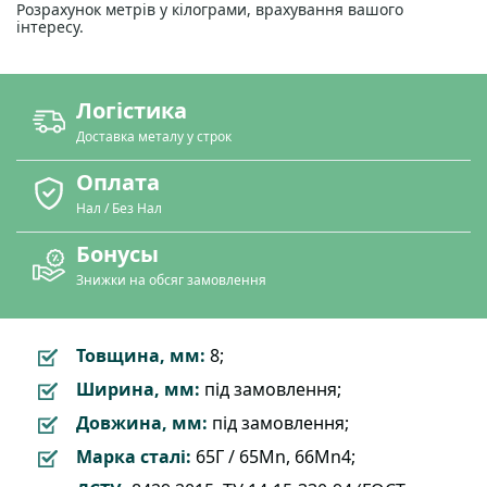
Розрахунок метрів у кілограми, врахування вашого
інтересу.
Логістика
Доставка металу у строк
Оплата
Нал / Без Нал
Бонусы
Знижки на обсяг замовлення
Товщина, мм:
8;
Ширина, мм:
під замовлення;
Довжина, мм:
під замовлення;
Марка сталі:
65Г / 65Mn, 66Mn4;