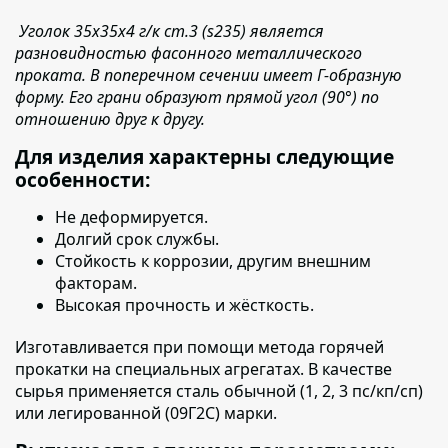
Уголок 35х35х4 г/к ст.3 (s235) является
разновидностью фасонного металлического
проката. В поперечном сечении имеет Г-образную
форму. Его грани образуют прямой угол (90°) по
отношению друг к другу.
Для изделия характерны следующие
особенности:
Не деформируется.
Долгий срок службы.
Стойкость к коррозии, другим внешним
факторам.
Высокая прочность и жёсткость.
Изготавливается при помощи метода горячей
прокатки на специальных агрегатах. В качестве
сырья применяется сталь обычной (1, 2, 3 пс/кп/сп)
или легированной (09Г2С) марки.