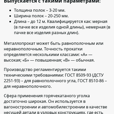
Выпускается с такими параметрами:
Толщина полок
– 3-20 мм.
Ширина полок
– 20-250 мм.
Длина
– до 12 м. Квалифицируется как: мерная
(в пачке все изделия одной длины), немерная (в
пачке все изделия разных длин).
Металлопрокат может быть равнополочным или
неравнополочным.
Точность прокатки
определяется несколькими классами: «А» —
высокая; «Б» — повышенная; «В» — обычная.
Производство регламентируется такими
техническими требованиями:
ГОСТ 8509-93 (ДСТУ
2251-93) – для равнополочного угла, ГОСТ 8510-86 –
для неравнополочного.
Сфера применения горячекатаного уголка
достаточно широкая.
Он используется в
вагоностроении и автомобилестроении в качестве
несущей детали в узловых конструкциях, где есть