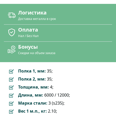
Логистика
Доставка металла в срок
Оплата
Нал / Без Нал
Бонусы
Скидки на объем заказа
Полка 1, мм:
35;
Полка 2, мм:
35;
Толщина, мм:
4;
Длина, мм:
6000 / 12000;
Марка стали:
3 (s235);
Вес 1 м.п., кг:
2.10;