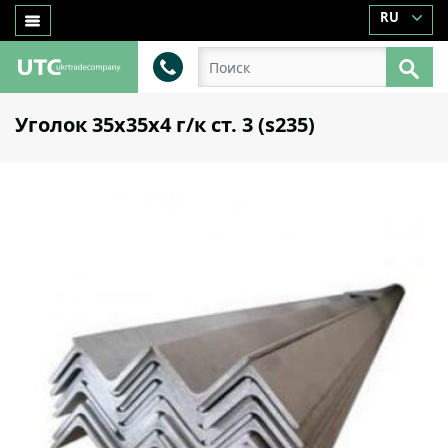
RU
Уголок 35х35х4 г/к ст. 3 (s235)