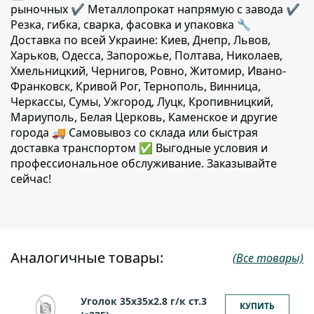
рыночных ✔️ Металлопрокат напрямую с завода ✔️
Резка, гибка, сварка, фасовка и упаковка 🔧
Доставка по всей Украине: Киев, Днепр, Львов,
Харьков, Одесса, Запорожье, Полтава, Николаев,
Хмельницкий, Чернигов, Ровно, Житомир, Ивано-
Франковск, Кривой Рог, Тернополь, Винница,
Черкассы, Сумы, Ужгород, Луцк, Кропивницкий,
Мариуполь, Белая Церковь, Каменское и другие
города 🚚 Самовывоз со склада или быстрая
доставка транспортом ✅ Выгодные условия и
профессиональное обслуживание. Заказывайте
сейчас!
Аналогичные товары:
(Все товары)
Уголок 35х35х2.8 г/к ст.3
КУПИТЬ