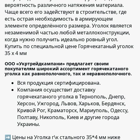
вероятность различного натяжения материала.
Чаще всего его задействуют в строительстве, где
есть острая необходимость в армирующем
элементе определённого размера. Уголок является
незаменимой частью любой металлоконструкции,
когда нужно получить идеально ровный угол.
Купить по специальной цене Горячекатаный уголок
35 х 4 мм
ООО «Укртрейдкампани» предлагает своим
покупателям широкий ассортимент горячекатаного
уголка как равнополочного, так и неравнополочного.
Вся продукция сертифицирована.
Компания осуществит доставку
горячекатаного уголка
в Тернополь, Днепр,
Херсон, Ужгород, Львов, Харьков, Бердянск,
Кривой Рог, Краматорск, Мариуполь, Одессу,
Полтаву, Никополь, Киев и другие города
Украины.
➡ Цены на Уголка г\к стального 35*4 мм ниже