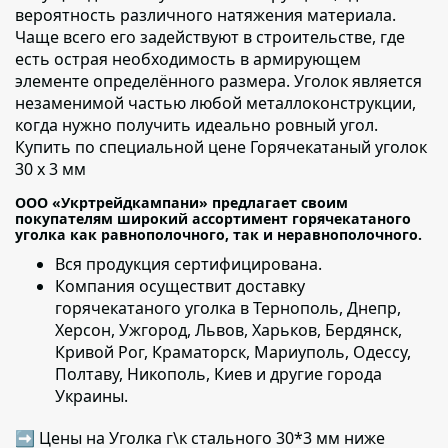
вероятность различного натяжения материала.
Чаще всего его задействуют в строительстве, где
есть острая необходимость в армирующем
элементе определённого размера. Уголок является
незаменимой частью любой металлоконструкции,
когда нужно получить идеально ровный угол.
Купить по специальной цене Горячекатаный уголок
30 х 3 мм
ООО «Укртрейдкампани» предлагает своим
покупателям широкий ассортимент горячекатаного
уголка как равнополочного, так и неравнополочного.
Вся продукция сертифицирована.
Компания осуществит доставку
горячекатаного уголка
в Тернополь, Днепр,
Херсон, Ужгород, Львов, Харьков, Бердянск,
Кривой Рог, Краматорск, Мариуполь, Одессу,
Полтаву, Никополь, Киев и другие города
Украины.
➡ Цены на Уголка г\к стального 30*3 мм ниже