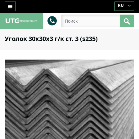
RU
Уголок 30х30х3 г/к ст. 3 (s235)