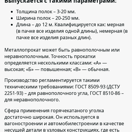
Выпускается с такими параметрами:
Толщина полок
– 3-20 мм.
Ширина полок
– 20-250 мм.
Длина
– до 12 м. Квалифицируется как: мерная
(в пачке все изделия одной длины), немерная (в
пачке все изделия разных длин).
Металлопрокат может быть равнополочным или
неравнополочным.
Точность прокатки
определяется несколькими классами: «А» —
высокая; «Б» — повышенная; «В» — обычная.
Производство регламентируется такими
техническими требованиями:
ГОСТ 8509-93 (ДСТУ
2251-93) – для равнополочного угла, ГОСТ 8510-86 –
для неравнополочного.
Сфера применения горячекатаного уголка
достаточно широкая.
Он используется в
вагоностроении и автомобилестроении в качестве
несущей детали в узловых конструкциях, где есть