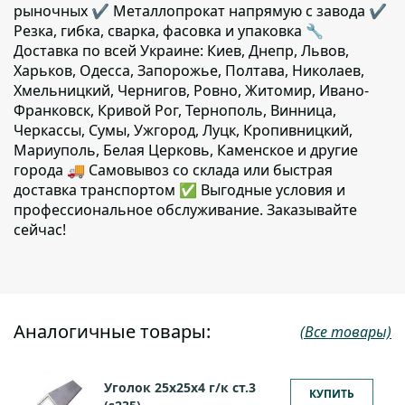
рыночных ✔️ Металлопрокат напрямую с завода ✔️
Резка, гибка, сварка, фасовка и упаковка 🔧
Доставка по всей Украине: Киев, Днепр, Львов,
Харьков, Одесса, Запорожье, Полтава, Николаев,
Хмельницкий, Чернигов, Ровно, Житомир, Ивано-
Франковск, Кривой Рог, Тернополь, Винница,
Черкассы, Сумы, Ужгород, Луцк, Кропивницкий,
Мариуполь, Белая Церковь, Каменское и другие
города 🚚 Самовывоз со склада или быстрая
доставка транспортом ✅ Выгодные условия и
профессиональное обслуживание. Заказывайте
сейчас!
Аналогичные товары:
(Все товары)
Уголок 25х25х4 г/к ст.3
КУПИТЬ