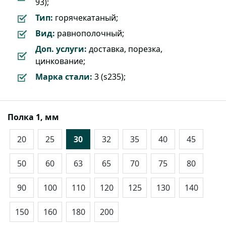
93);
Тип:
горячекатаный;
Вид:
равнополочный;
Доп. услуги:
доставка, порезка,
цинкование;
Марка стали:
3 (s235);
Полка 1, мм
20
25
30
32
35
40
45
50
60
63
65
70
75
80
90
100
110
120
125
130
140
150
160
180
200