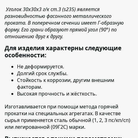
Уголок 30х30х3 г/к ст.3 (s235) является
разновидностью фасонного металлического
проката. В поперечном сечении имеет Г-образную
форму. Его грани образуют прямой угол (90°) по
отношению друг к другу.
Для изделия характерны следующие
особенности:
Не деформируется.
Долгий срок службы.
Стойкость к коррозии, другим внешним
факторам.
Высокая прочность и жёсткость.
Изготавливается при помощи метода горячей
прокатки на специальных агрегатах. В качестве
сырья применяется сталь обычной (1, 2, 3 пс/кп/сп)
или легированной (09Г2С) марки.