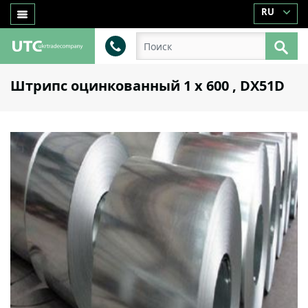
RU
Штрипс оцинкованный 1 х 600 , DX51D