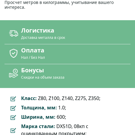
Просчет метров в килограммы, учитывание вашего
интереса.
Логистика
Доставка металла в срок
Оплата
Нал / Без Нал
Бонусы
Скидки на объем заказа
Класс:
Z80, Z100, Z140, Z275, Z350;
Толщина, мм:
1.0;
Ширина, мм:
600;
Марка стали:
DX51D, 08кп с
оцинкованным покрытием;