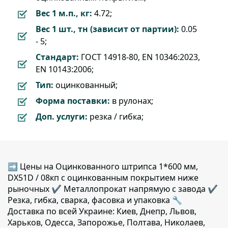
Вес 1 м.п., кг:
4.72;
Вес 1 шт., тн (зависит от партии):
0.05
- 5;
Стандарт:
ГОСТ 14918-80, EN 10346:2023,
EN 10143:2006;
Тип:
оцинкованный;
Форма поставки:
в рулонах;
Доп. услуги:
резка / гибка;
➡ Цены на Оцинкованного штрипса 1*600 мм,
DX51D / 08кп с оцинкованным покрытием ниже
рыночных ✔️ Металлопрокат напрямую с завода ✔️
Резка, гибка, сварка, фасовка и упаковка 🔧
Доставка по всей Украине: Киев, Днепр, Львов,
Харьков, Одесса, Запорожье, Полтава, Николаев,