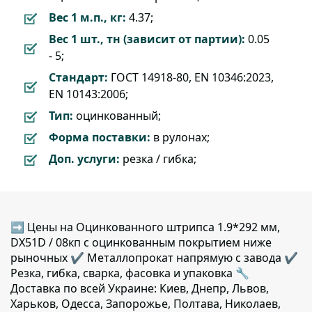
Вес 1 м.п., кг:
4.37;
Вес 1 шт., тн (зависит от партии):
0.05
- 5;
Стандарт:
ГОСТ 14918-80, EN 10346:2023,
EN 10143:2006;
Тип:
оцинкованный;
Форма поставки:
в рулонах;
Доп. услуги:
резка / гибка;
➡ Цены на Оцинкованного штрипса 1.9*292 мм,
DX51D / 08кп с оцинкованным покрытием ниже
рыночных ✔️ Металлопрокат напрямую с завода ✔️
Резка, гибка, сварка, фасовка и упаковка 🔧
Доставка по всей Украине: Киев, Днепр, Львов,
Харьков, Одесса, Запорожье, Полтава, Николаев,