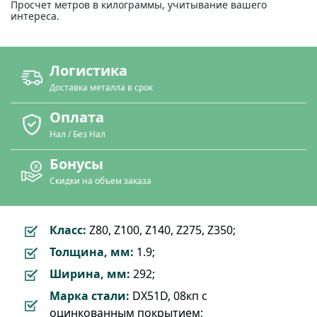
Просчет метров в килограммы, учитывание вашего
интереса.
Логистика
Доставка металла в срок
Оплата
Нал / Без Нал
Бонусы
Скидки на объем заказа
Класс:
Z80, Z100, Z140, Z275, Z350;
Толщина, мм:
1.9;
Ширина, мм:
292;
Марка стали:
DX51D, 08кп с
оцинкованным покрытием;