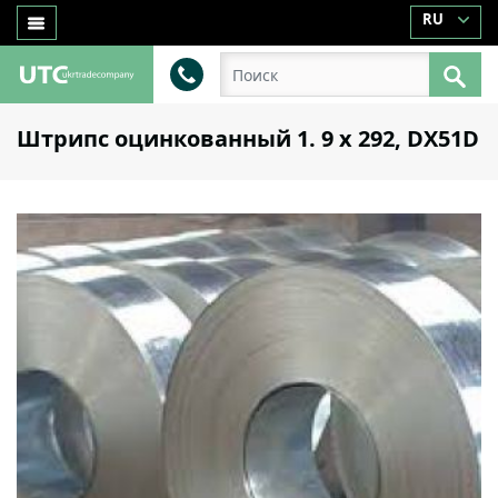
RU
Штрипс оцинкованный 1. 9 х 292, DX51D